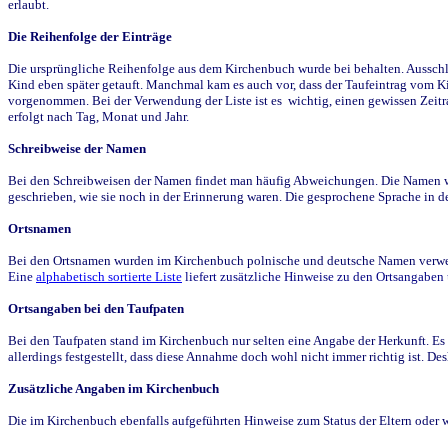
erlaubt.
Die Reihenfolge der Einträge
Die ursprüngliche Reihenfolge aus dem Kirchenbuch wurde bei behalten. Ausschla
Kind eben später getauft. Manchmal kam es auch vor, dass der Taufeintrag vom Ki
vorgenommen. Bei der Verwendung der Liste ist es wichtig, einen gewissen Zeit
erfolgt nach Tag, Monat und Jahr.
Schreibweise der Namen
Bei den Schreibweisen der Namen findet man häufig Abweichungen. Die Namen wur
geschrieben, wie sie noch in der Erinnerung waren. Die gesprochene Sprache in de
Ortsnamen
Bei den Ortsnamen wurden im Kirchenbuch polnische und deutsche Namen verwende
Eine
alphabetisch sortierte Liste
liefert zusätzliche Hinweise zu den Ortsangabe
Ortsangaben bei den Taufpaten
Bei den Taufpaten stand im Kirchenbuch nur selten eine Angabe der Herkunft. Es 
allerdings festgestellt, dass diese Annahme doch wohl nicht immer richtig ist. D
Zusätzliche Angaben im Kirchenbuch
Die im Kirchenbuch ebenfalls aufgeführten Hinweise zum Status der Eltern oder 