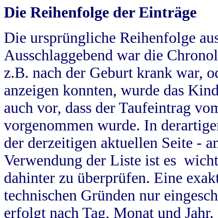
Die Reihenfolge der Einträge
Die ursprüngliche Reihenfolge au
Ausschlaggebend war die Chronol
z.B. nach der Geburt krank war, od
anzeigen konnten, wurde das Kind
auch vor, dass der Taufeintrag vo
vorgenommen wurde. In derartigen
der derzeitigen aktuellen Seite -
Verwendung der Liste ist es wich
dahinter zu überprüfen. Eine exa
technischen Gründen nur eingesch
erfolgt nach Tag, Monat und Jahr.