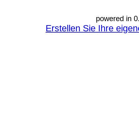
powered in 0
Erstellen Sie Ihre eig