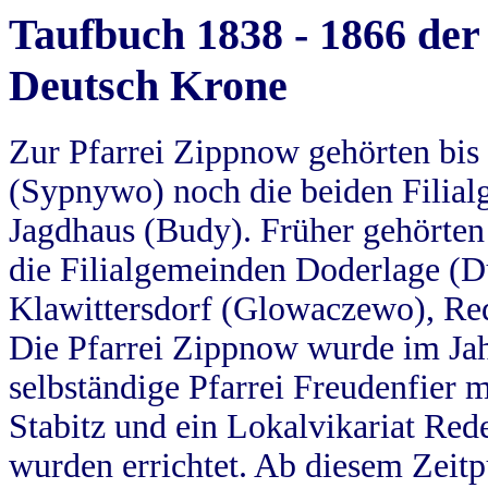
Taufbuch 1838 - 1866 der
Deutsch Krone
Zur Pfarrei Zippnow gehörten bi
(Sypnywo) noch die beiden Filial
Jagdhaus (Budy). Früher gehörten 
die Filialgemeinden Doderlage (D
Klawittersdorf (Glowaczewo), Red
Die Pfarrei Zippnow wurde im Jah
selbständige Pfarrei Freudenfier m
Stabitz und ein Lokalvikariat Red
wurden errichtet. Ab diesem Zeitp