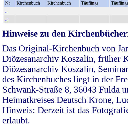
Nr
Kirchenbuch
Kirchenbuch
Täuflings
Täufling
...
...
Hinweise zu den Kirchenbücher
Das Original-Kirchenbuch von Jan
Diözesanarchiv Koszalin, früher Kö
Diözesanarchiv Koszalin, Seminar
des Kirchenbuches liegt in der Fr
Schwank-Straße 8, 36043 Fulda u
Heimatkreises Deutsch Krone, Lu
Hinweis: Derzeit ist das Fotograf
erlaubt.