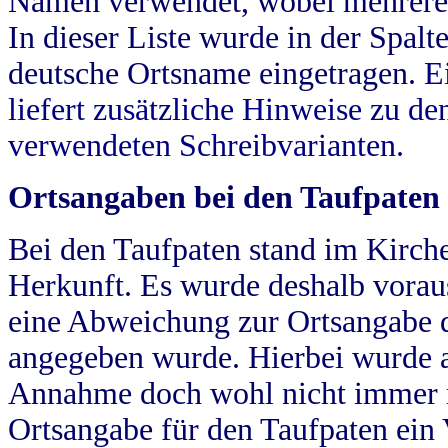
Namen verwendet, wobei mehrere
In dieser Liste wurde in der Spalt
deutsche Ortsname eingetragen.
E
liefert zusätzliche Hinweise zu 
verwendeten Schreibvarianten.
Ortsangaben bei den Taufpaten
Bei den Taufpaten stand im Kirch
Herkunft. Es wurde deshalb vorausg
eine Abweichung zur Ortsangabe d
angegeben wurde. Hierbei wurde all
Annahme doch wohl nicht immer ric
Ortsangabe für den Taufpaten ein