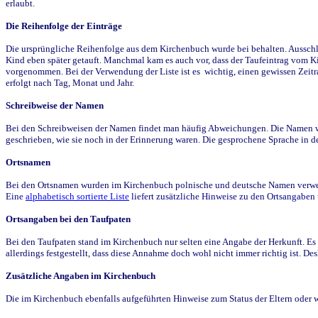
erlaubt.
Die Reihenfolge der Einträge
Die ursprüngliche Reihenfolge aus dem Kirchenbuch wurde bei behalten. Ausschla
Kind eben später getauft. Manchmal kam es auch vor, dass der Taufeintrag vom Ki
vorgenommen. Bei der Verwendung der Liste ist es wichtig, einen gewissen Zeit
erfolgt nach Tag, Monat und Jahr.
Schreibweise der Namen
Bei den Schreibweisen der Namen findet man häufig Abweichungen. Die Namen wur
geschrieben, wie sie noch in der Erinnerung waren. Die gesprochene Sprache in de
Ortsnamen
Bei den Ortsnamen wurden im Kirchenbuch polnische und deutsche Namen verwende
Eine
alphabetisch sortierte Liste
liefert zusätzliche Hinweise zu den Ortsangabe
Ortsangaben bei den Taufpaten
Bei den Taufpaten stand im Kirchenbuch nur selten eine Angabe der Herkunft. Es 
allerdings festgestellt, dass diese Annahme doch wohl nicht immer richtig ist. D
Zusätzliche Angaben im Kirchenbuch
Die im Kirchenbuch ebenfalls aufgeführten Hinweise zum Status der Eltern oder 