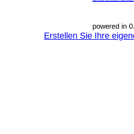
powered in 0
Erstellen Sie Ihre eig