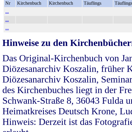
Nr
Kirchenbuch
Kirchenbuch
Täuflings
Täufling
...
...
...
Hinweise zu den Kirchenbücher
Das Original-Kirchenbuch von Jan
Diözesanarchiv Koszalin, früher Kö
Diözesanarchiv Koszalin, Seminar
des Kirchenbuches liegt in der Fr
Schwank-Straße 8, 36043 Fulda u
Heimatkreises Deutsch Krone, Lu
Hinweis: Derzeit ist das Fotograf