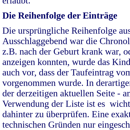
erlaubt.
Die Reihenfolge der Einträge
Die ursprüngliche Reihenfolge au
Ausschlaggebend war die Chronol
z.B. nach der Geburt krank war, od
anzeigen konnten, wurde das Kind
auch vor, dass der Taufeintrag vo
vorgenommen wurde. In derartigen
der derzeitigen aktuellen Seite -
Verwendung der Liste ist es wich
dahinter zu überprüfen. Eine exa
technischen Gründen nur eingesch