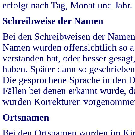
erfolgt nach Tag, Monat und Jahr.
Schreibweise der Namen
Bei den Schreibweisen der Namen
Namen wurden offensichtlich so a
verstanden hat, oder besser gesag
haben. Später dann so geschrieben
Die gesprochene Sprache in den Dö
Fällen bei denen erkannt wurde, da
wurden Korrekturen vorgenomme
Ortsnamen
Bei den Ortsnamen wurden im Kir