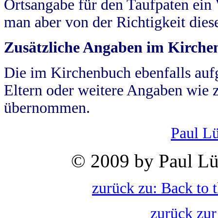
Ortsangabe für den Taufpaten ein
man aber von der Richtigkeit die
Zusätzliche Angaben im Kirch
Die im Kirchenbuch ebenfalls auf
Eltern oder weitere Angaben wie z
übernommen.
Paul L
© 2009 by Paul Lü
zurück zu: Back to 
zurück zur