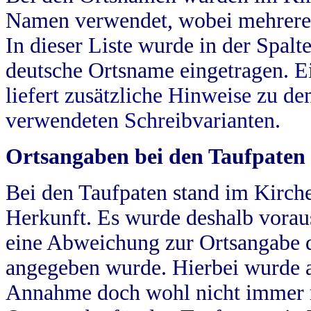
Namen verwendet, wobei mehrere
In dieser Liste wurde in der Spalt
deutsche Ortsname eingetragen.
E
liefert zusätzliche Hinweise zu 
verwendeten Schreibvarianten.
Ortsangaben bei den Taufpaten
Bei den Taufpaten stand im Kirch
Herkunft. Es wurde deshalb vorausg
eine Abweichung zur Ortsangabe d
angegeben wurde. Hierbei wurde all
Annahme doch wohl nicht immer ric