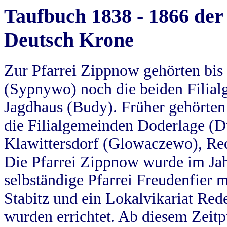
Taufbuch 1838 - 1866 der
Deutsch Krone
Zur Pfarrei Zippnow gehörten bi
(Sypnywo) noch die beiden Filial
Jagdhaus (Budy). Früher gehörten 
die Filialgemeinden Doderlage (D
Klawittersdorf (Glowaczewo), Red
Die Pfarrei Zippnow wurde im Jah
selbständige Pfarrei Freudenfier m
Stabitz und ein Lokalvikariat Red
wurden errichtet. Ab diesem Zeitp