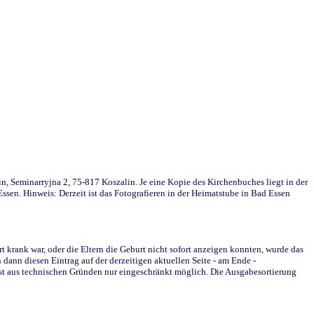
in, Seminarryjna 2, 75-817 Koszalin. Je eine Kopie des Kirchenbuches liegt in der
en. Hinweis: Derzeit ist das Fotografieren in der Heimatstube in Bad Essen
krank war, oder die Eltern die Geburt nicht sofort anzeigen konnten, wurde das
ann diesen Eintrag auf der derzeitigen aktuellen Seite - am Ende -
st aus technischen Gründen nur eingeschränkt möglich. Die Ausgabesortierung