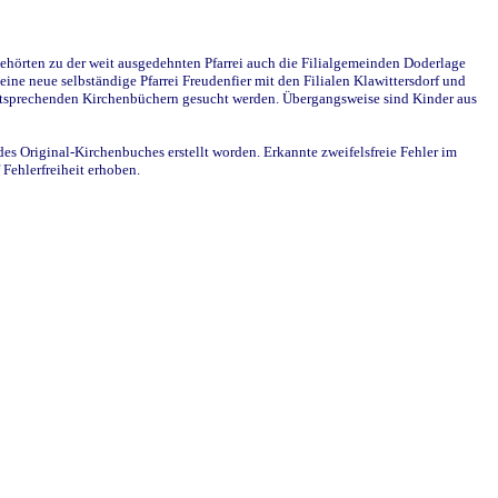
ehörten zu der weit ausgedehnten Pfarrei auch die Filialgemeinden Doderlage
ine neue selbständige Pfarrei Freudenfier mit den Filialen Klawittersdorf und
 entsprechenden Kirchenbüchern gesucht werden. Übergangsweise sind Kinder aus
des Original-Kirchenbuches erstellt worden. Erkannte zweifelsfreie Fehler im
Fehlerfreiheit erhoben.