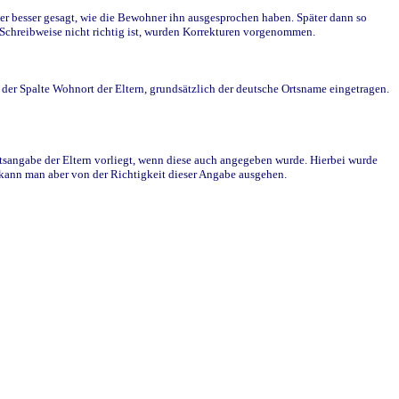
r besser gesagt, wie die Bewohner ihn ausgesprochen haben. Später dann so
e Schreibweise nicht richtig ist, wurden Korrekturen vorgenommen.
r Spalte Wohnort der Eltern, grundsätzlich der deutsche Ortsname eingetragen.
rtsangabe der Eltern vorliegt, wenn diese auch angegeben wurde. Hierbei wurde
d kann man aber von der Richtigkeit dieser Angabe ausgehen.