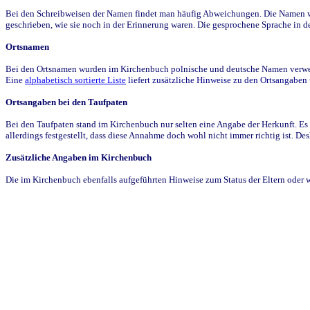
Bei den Schreibweisen der Namen findet man häufig Abweichungen. Die Namen wur
geschrieben, wie sie noch in der Erinnerung waren. Die gesprochene Sprache in de
Ortsnamen
Bei den Ortsnamen wurden im Kirchenbuch polnische und deutsche Namen verwende
Eine
alphabetisch sortierte Liste
liefert zusätzliche Hinweise zu den Ortsangabe
Ortsangaben bei den Taufpaten
Bei den Taufpaten stand im Kirchenbuch nur selten eine Angabe der Herkunft. Es 
allerdings festgestellt, dass diese Annahme doch wohl nicht immer richtig ist. D
Zusätzliche Angaben im Kirchenbuch
Die im Kirchenbuch ebenfalls aufgeführten Hinweise zum Status der Eltern oder 