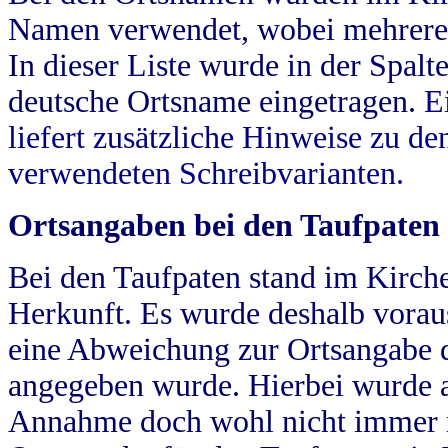
Namen verwendet, wobei mehrere
In dieser Liste wurde in der Spalt
deutsche Ortsname eingetragen.
E
liefert zusätzliche Hinweise zu 
verwendeten Schreibvarianten.
Ortsangaben bei den Taufpaten
Bei den Taufpaten stand im Kirch
Herkunft. Es wurde deshalb vorausg
eine Abweichung zur Ortsangabe d
angegeben wurde. Hierbei wurde all
Annahme doch wohl nicht immer ric