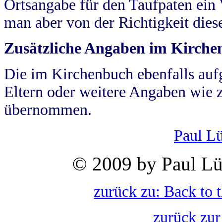
Ortsangabe für den Taufpaten ein
man aber von der Richtigkeit die
Zusätzliche Angaben im Kirch
Die im Kirchenbuch ebenfalls auf
Eltern oder weitere Angaben wie z
übernommen.
Paul L
© 2009 by Paul Lü
zurück zu: Back to 
zurück zur