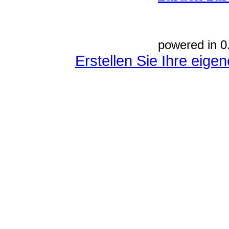
powered in 0
Erstellen Sie Ihre eig