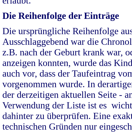
erlaubt.
Die Reihenfolge der Einträge
Die ursprüngliche Reihenfolge au
Ausschlaggebend war die Chronol
z.B. nach der Geburt krank war, od
anzeigen konnten, wurde das Kind
auch vor, dass der Taufeintrag vo
vorgenommen wurde. In derartigen
der derzeitigen aktuellen Seite -
Verwendung der Liste ist es wich
dahinter zu überprüfen. Eine exa
technischen Gründen nur eingesch