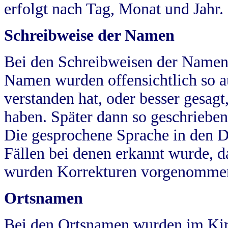
erfolgt nach Tag, Monat und Jahr.
Schreibweise der Namen
Bei den Schreibweisen der Namen
Namen wurden offensichtlich so a
verstanden hat, oder besser gesag
haben. Später dann so geschrieben
Die gesprochene Sprache in den Dö
Fällen bei denen erkannt wurde, da
wurden Korrekturen vorgenomme
Ortsnamen
Bei den Ortsnamen wurden im Kir