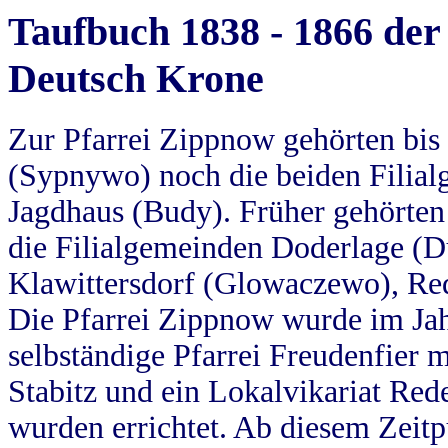
Taufbuch 1838 - 1866 der
Deutsch Krone
Zur Pfarrei Zippnow gehörten bi
(Sypnywo) noch die beiden Filial
Jagdhaus (Budy). Früher gehörten 
die Filialgemeinden Doderlage (D
Klawittersdorf (Glowaczewo), Red
Die Pfarrei Zippnow wurde im Jah
selbständige Pfarrei Freudenfier m
Stabitz und ein Lokalvikariat Red
wurden errichtet. Ab diesem Zeitp