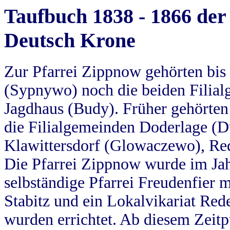
Taufbuch 1838 - 1866 der
Deutsch Krone
Zur Pfarrei Zippnow gehörten bi
(Sypnywo) noch die beiden Filial
Jagdhaus (Budy). Früher gehörten 
die Filialgemeinden Doderlage (D
Klawittersdorf (Glowaczewo), Red
Die Pfarrei Zippnow wurde im Jah
selbständige Pfarrei Freudenfier m
Stabitz und ein Lokalvikariat Red
wurden errichtet. Ab diesem Zeitp