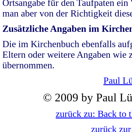
Ortsangabe für den Taufpaten ein
man aber von der Richtigkeit die
Zusätzliche Angaben im Kirch
Die im Kirchenbuch ebenfalls auf
Eltern oder weitere Angaben wie z
übernommen.
Paul L
© 2009 by Paul Lü
zurück zu: Back to 
zurück zur