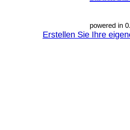
powered in 0
Erstellen Sie Ihre eig