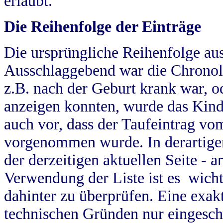
erlaubt.
Die Reihenfolge der Einträge
Die ursprüngliche Reihenfolge au
Ausschlaggebend war die Chronol
z.B. nach der Geburt krank war, od
anzeigen konnten, wurde das Kind
auch vor, dass der Taufeintrag vo
vorgenommen wurde. In derartigen
der derzeitigen aktuellen Seite -
Verwendung der Liste ist es wich
dahinter zu überprüfen. Eine exa
technischen Gründen nur eingesch