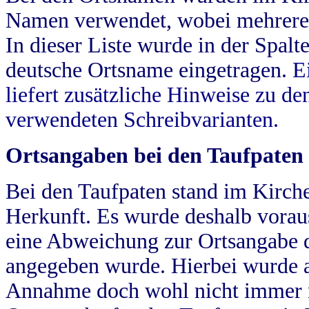
Namen verwendet, wobei mehrere
In dieser Liste wurde in der Spalt
deutsche Ortsname eingetragen.
E
liefert zusätzliche Hinweise zu 
verwendeten Schreibvarianten.
Ortsangaben bei den Taufpaten
Bei den Taufpaten stand im Kirch
Herkunft. Es wurde deshalb vorausg
eine Abweichung zur Ortsangabe d
angegeben wurde. Hierbei wurde all
Annahme doch wohl nicht immer ric