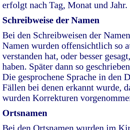
erfolgt nach Tag, Monat und Jahr.
Schreibweise der Namen
Bei den Schreibweisen der Namen
Namen wurden offensichtlich so a
verstanden hat, oder besser gesag
haben. Später dann so geschrieben
Die gesprochene Sprache in den Dö
Fällen bei denen erkannt wurde, da
wurden Korrekturen vorgenomme
Ortsnamen
Bei den Ortsnamen wurden im Kir