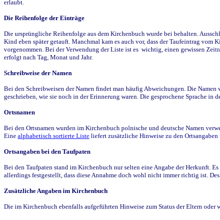
erlaubt.
Die Reihenfolge der Einträge
Die ursprüngliche Reihenfolge aus dem Kirchenbuch wurde bei behalten. Ausschla
Kind eben später getauft. Manchmal kam es auch vor, dass der Taufeintrag vom Ki
vorgenommen. Bei der Verwendung der Liste ist es wichtig, einen gewissen Zeit
erfolgt nach Tag, Monat und Jahr.
Schreibweise der Namen
Bei den Schreibweisen der Namen findet man häufig Abweichungen. Die Namen wur
geschrieben, wie sie noch in der Erinnerung waren. Die gesprochene Sprache in de
Ortsnamen
Bei den Ortsnamen wurden im Kirchenbuch polnische und deutsche Namen verwende
Eine
alphabetisch sortierte Liste
liefert zusätzliche Hinweise zu den Ortsangabe
Ortsangaben bei den Taufpaten
Bei den Taufpaten stand im Kirchenbuch nur selten eine Angabe der Herkunft. Es 
allerdings festgestellt, dass diese Annahme doch wohl nicht immer richtig ist. D
Zusätzliche Angaben im Kirchenbuch
Die im Kirchenbuch ebenfalls aufgeführten Hinweise zum Status der Eltern oder 