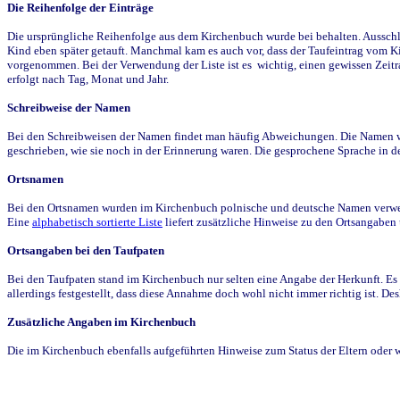
Die Reihenfolge der Einträge
Die ursprüngliche Reihenfolge aus dem Kirchenbuch wurde bei behalten. Ausschla
Kind eben später getauft. Manchmal kam es auch vor, dass der Taufeintrag vom Ki
vorgenommen. Bei der Verwendung der Liste ist es wichtig, einen gewissen Zeit
erfolgt nach Tag, Monat und Jahr.
Schreibweise der Namen
Bei den Schreibweisen der Namen findet man häufig Abweichungen. Die Namen wur
geschrieben, wie sie noch in der Erinnerung waren. Die gesprochene Sprache in de
Ortsnamen
Bei den Ortsnamen wurden im Kirchenbuch polnische und deutsche Namen verwende
Eine
alphabetisch sortierte Liste
liefert zusätzliche Hinweise zu den Ortsangabe
Ortsangaben bei den Taufpaten
Bei den Taufpaten stand im Kirchenbuch nur selten eine Angabe der Herkunft. Es 
allerdings festgestellt, dass diese Annahme doch wohl nicht immer richtig ist. D
Zusätzliche Angaben im Kirchenbuch
Die im Kirchenbuch ebenfalls aufgeführten Hinweise zum Status der Eltern oder 