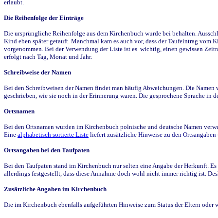
erlaubt.
Die Reihenfolge der Einträge
Die ursprüngliche Reihenfolge aus dem Kirchenbuch wurde bei behalten. Ausschla
Kind eben später getauft. Manchmal kam es auch vor, dass der Taufeintrag vom Ki
vorgenommen. Bei der Verwendung der Liste ist es wichtig, einen gewissen Zeit
erfolgt nach Tag, Monat und Jahr.
Schreibweise der Namen
Bei den Schreibweisen der Namen findet man häufig Abweichungen. Die Namen wur
geschrieben, wie sie noch in der Erinnerung waren. Die gesprochene Sprache in de
Ortsnamen
Bei den Ortsnamen wurden im Kirchenbuch polnische und deutsche Namen verwende
Eine
alphabetisch sortierte Liste
liefert zusätzliche Hinweise zu den Ortsangabe
Ortsangaben bei den Taufpaten
Bei den Taufpaten stand im Kirchenbuch nur selten eine Angabe der Herkunft. Es 
allerdings festgestellt, dass diese Annahme doch wohl nicht immer richtig ist. D
Zusätzliche Angaben im Kirchenbuch
Die im Kirchenbuch ebenfalls aufgeführten Hinweise zum Status der Eltern oder 