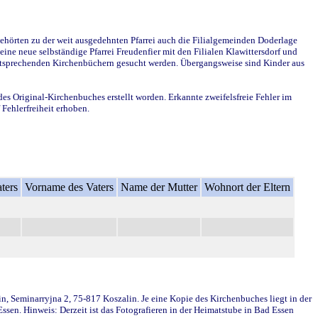
ehörten zu der weit ausgedehnten Pfarrei auch die Filialgemeinden Doderlage
ine neue selbständige Pfarrei Freudenfier mit den Filialen Klawittersdorf und
 entsprechenden Kirchenbüchern gesucht werden. Übergangsweise sind Kinder aus
des Original-Kirchenbuches erstellt worden. Erkannte zweifelsfreie Fehler im
Fehlerfreiheit erhoben.
ters
Vorname des Vaters
Name der Mutter
Wohnort der Eltern
in, Seminarryjna 2, 75-817 Koszalin. Je eine Kopie des Kirchenbuches liegt in der
en. Hinweis: Derzeit ist das Fotografieren in der Heimatstube in Bad Essen