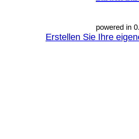
powered in 0
Erstellen Sie Ihre eig