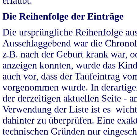
erlaubt.
Die Reihenfolge der Einträge
Die ursprüngliche Reihenfolge au
Ausschlaggebend war die Chronol
z.B. nach der Geburt krank war, od
anzeigen konnten, wurde das Kind
auch vor, dass der Taufeintrag vo
vorgenommen wurde. In derartigen
der derzeitigen aktuellen Seite -
Verwendung der Liste ist es wich
dahinter zu überprüfen. Eine exa
technischen Gründen nur eingesch