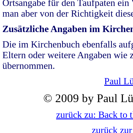
Ortsangabe für den Taufpaten ein
man aber von der Richtigkeit die
Zusätzliche Angaben im Kirch
Die im Kirchenbuch ebenfalls auf
Eltern oder weitere Angaben wie z
übernommen.
Paul L
© 2009 by Paul Lü
zurück zu: Back to 
zurück zur