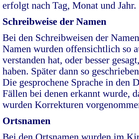
erfolgt nach Tag, Monat und Jahr.
Schreibweise der Namen
Bei den Schreibweisen der Namen
Namen wurden offensichtlich so a
verstanden hat, oder besser gesag
haben. Später dann so geschrieben
Die gesprochene Sprache in den Dö
Fällen bei denen erkannt wurde, da
wurden Korrekturen vorgenomme
Ortsnamen
Bei den Ortsnamen wurden im Kir