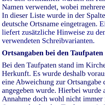
Namen verwendet, wobei mehrere
In dieser Liste wurde in der Spalt
deutsche Ortsname eingetragen.
E
liefert zusätzliche Hinweise zu 
verwendeten Schreibvarianten.
Ortsangaben bei den Taufpaten
Bei den Taufpaten stand im Kirch
Herkunft. Es wurde deshalb vorausg
eine Abweichung zur Ortsangabe d
angegeben wurde. Hierbei wurde all
Annahme doch wohl nicht immer ric