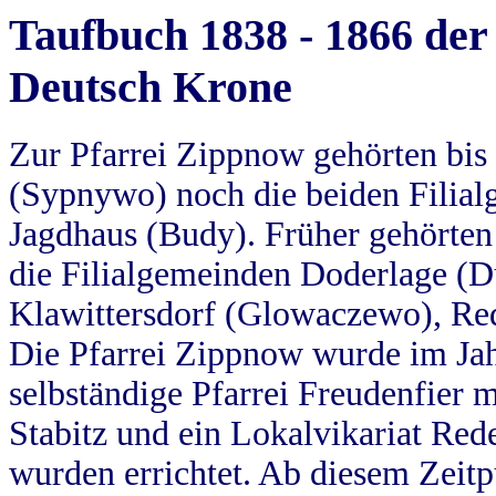
Taufbuch 1838 - 1866 der
Deutsch Krone
Zur Pfarrei Zippnow gehörten bi
(Sypnywo) noch die beiden Filial
Jagdhaus (Budy). Früher gehörten 
die Filialgemeinden Doderlage (D
Klawittersdorf (Glowaczewo), Red
Die Pfarrei Zippnow wurde im Jah
selbständige Pfarrei Freudenfier m
Stabitz und ein Lokalvikariat Red
wurden errichtet. Ab diesem Zeitp