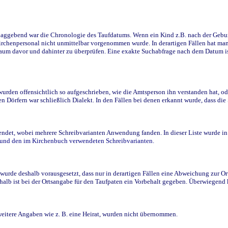
ggebend war die Chronologie des Taufdatums. Wenn ein Kind z.B. nach der Geburt 
rchenpersonal nicht unmittelbar vorgenommen wurde. In derartigen Fällen hat man d
raum davor und dahinter zu überprüfen. Eine exakte Suchabfrage nach dem Datum i
den offensichtlich so aufgeschrieben, wie die Amtsperson ihn verstanden hat, ode
n Dörfern war schließlich Dialekt. In den Fällen bei denen erkannt wurde, dass di
t, wobei mehrere Schreibvarianten Anwendung fanden. In dieser Liste wurde in de
n und den im Kirchenbuch verwendeten Schreibvarianten.
wurde deshalb vorausgesetzt, dass nur in derartigen Fällen eine Abweichung zur O
eshalb ist bei der Ortsangabe für den Taufpaten ein Vorbehalt gegeben. Überwiegen
weitere Angaben wie z. B. eine Heirat, wurden nicht übernommen.