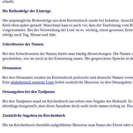
erlaubt.
Die Reihenfolge der Einträge
Die ursprüngliche Reihenfolge aus dem Kirchenbuch wurde bei behalten. Ausschla
Kind eben später getauft. Manchmal kam es auch vor, dass der Taufeintrag vom Ki
vorgenommen. Bei der Verwendung der Liste ist es wichtig, einen gewissen Zeit
erfolgt nach Tag, Monat und Jahr.
Schreibweise der Namen
Bei den Schreibweisen der Namen findet man häufig Abweichungen. Die Namen wur
geschrieben, wie sie noch in der Erinnerung waren. Die gesprochene Sprache in de
Ortsnamen
Bei den Ortsnamen wurden im Kirchenbuch polnische und deutsche Namen verwende
Eine
alphabetisch sortierte Liste
liefert zusätzliche Hinweise zu den Ortsangabe
Ortsangaben bei den Taufpaten
Bei den Taufpaten stand im Kirchenbuch nur selten eine Angabe der Herkunft. Es 
allerdings festgestellt, dass diese Annahme doch wohl nicht immer richtig ist. D
Zusätzliche Angaben im Kirchenbuch
Die im Kirchenbuch ebenfalls aufgeführten Hinweise zum Status der Eltern oder 