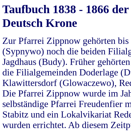
Taufbuch 1838 - 1866 der
Deutsch Krone
Zur Pfarrei Zippnow gehörten bi
(Sypnywo) noch die beiden Filial
Jagdhaus (Budy). Früher gehörten 
die Filialgemeinden Doderlage (D
Klawittersdorf (Glowaczewo), Red
Die Pfarrei Zippnow wurde im Jah
selbständige Pfarrei Freudenfier m
Stabitz und ein Lokalvikariat Red
wurden errichtet. Ab diesem Zeitp