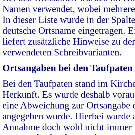
Namen verwendet, wobei mehrere
In dieser Liste wurde in der Spalt
deutsche Ortsname eingetragen.
E
liefert zusätzliche Hinweise zu 
verwendeten Schreibvarianten.
Ortsangaben bei den Taufpaten
Bei den Taufpaten stand im Kirch
Herkunft. Es wurde deshalb vorausg
eine Abweichung zur Ortsangabe d
angegeben wurde. Hierbei wurde all
Annahme doch wohl nicht immer ric