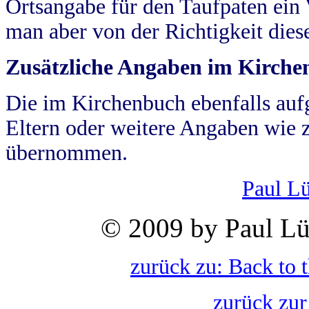
Ortsangabe für den Taufpaten ein
man aber von der Richtigkeit die
Zusätzliche Angaben im Kirch
Die im Kirchenbuch ebenfalls auf
Eltern oder weitere Angaben wie z
übernommen.
Paul L
© 2009 by Paul Lü
zurück zu: Back to 
zurück zur