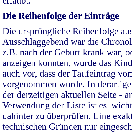
erlaubt.
Die Reihenfolge der Einträge
Die ursprüngliche Reihenfolge au
Ausschlaggebend war die Chronol
z.B. nach der Geburt krank war, od
anzeigen konnten, wurde das Kind
auch vor, dass der Taufeintrag vo
vorgenommen wurde. In derartigen
der derzeitigen aktuellen Seite -
Verwendung der Liste ist es wich
dahinter zu überprüfen. Eine exa
technischen Gründen nur eingesch