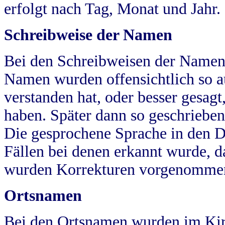
erfolgt nach Tag, Monat und Jahr.
Schreibweise der Namen
Bei den Schreibweisen der Namen
Namen wurden offensichtlich so a
verstanden hat, oder besser gesag
haben. Später dann so geschrieben
Die gesprochene Sprache in den Dö
Fällen bei denen erkannt wurde, da
wurden Korrekturen vorgenomme
Ortsnamen
Bei den Ortsnamen wurden im Kir