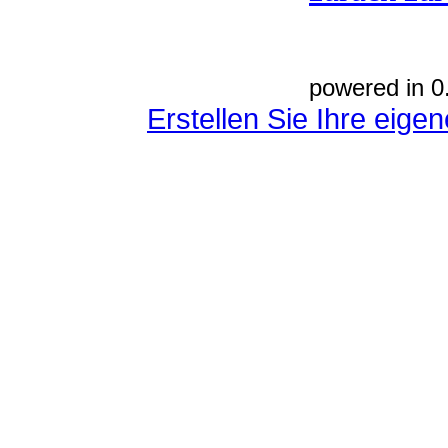
powered in 0
Erstellen Sie Ihre eig