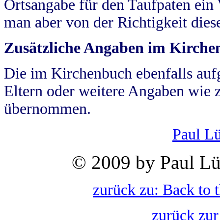
Ortsangabe für den Taufpaten ein
man aber von der Richtigkeit die
Zusätzliche Angaben im Kirch
Die im Kirchenbuch ebenfalls auf
Eltern oder weitere Angaben wie z
übernommen.
Paul L
© 2009 by Paul Lü
zurück zu: Back to 
zurück zur