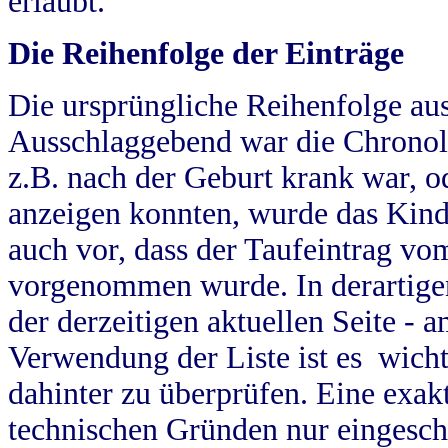
erlaubt.
Die Reihenfolge der Einträge
Die ursprüngliche Reihenfolge au
Ausschlaggebend war die Chronol
z.B. nach der Geburt krank war, od
anzeigen konnten, wurde das Kind
auch vor, dass der Taufeintrag vo
vorgenommen wurde. In derartigen
der derzeitigen aktuellen Seite -
Verwendung der Liste ist es wich
dahinter zu überprüfen. Eine exa
technischen Gründen nur eingesch