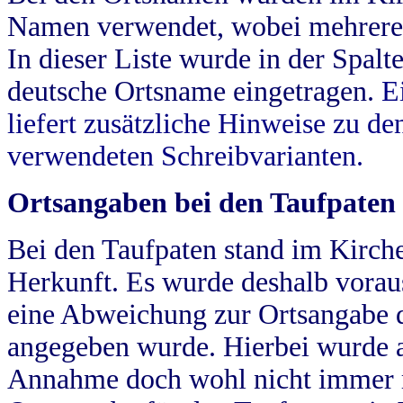
Namen verwendet, wobei mehrere
In dieser Liste wurde in der Spalt
deutsche Ortsname eingetragen.
E
liefert zusätzliche Hinweise zu 
verwendeten Schreibvarianten.
Ortsangaben bei den Taufpaten
Bei den Taufpaten stand im Kirch
Herkunft. Es wurde deshalb vorausg
eine Abweichung zur Ortsangabe d
angegeben wurde. Hierbei wurde all
Annahme doch wohl nicht immer ric