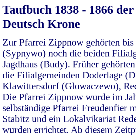
Taufbuch 1838 - 1866 der
Deutsch Krone
Zur Pfarrei Zippnow gehörten bi
(Sypnywo) noch die beiden Filial
Jagdhaus (Budy). Früher gehörten 
die Filialgemeinden Doderlage (D
Klawittersdorf (Glowaczewo), Red
Die Pfarrei Zippnow wurde im Jah
selbständige Pfarrei Freudenfier m
Stabitz und ein Lokalvikariat Red
wurden errichtet. Ab diesem Zeitp