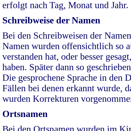
erfolgt nach Tag, Monat und Jahr.
Schreibweise der Namen
Bei den Schreibweisen der Namen
Namen wurden offensichtlich so a
verstanden hat, oder besser gesag
haben. Später dann so geschrieben
Die gesprochene Sprache in den Dö
Fällen bei denen erkannt wurde, da
wurden Korrekturen vorgenomme
Ortsnamen
Bei den Ortsnamen wurden im Kir