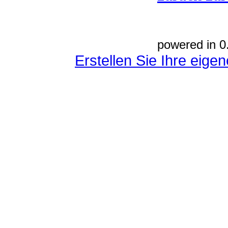
powered in 0
Erstellen Sie Ihre eig