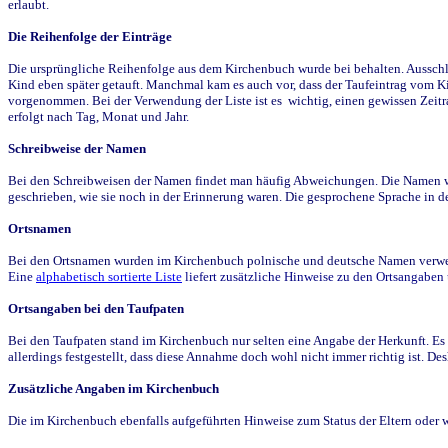
erlaubt.
Die Reihenfolge der Einträge
Die ursprüngliche Reihenfolge aus dem Kirchenbuch wurde bei behalten. Ausschla
Kind eben später getauft. Manchmal kam es auch vor, dass der Taufeintrag vom Ki
vorgenommen. Bei der Verwendung der Liste ist es wichtig, einen gewissen Zeit
erfolgt nach Tag, Monat und Jahr.
Schreibweise der Namen
Bei den Schreibweisen der Namen findet man häufig Abweichungen. Die Namen wur
geschrieben, wie sie noch in der Erinnerung waren. Die gesprochene Sprache in de
Ortsnamen
Bei den Ortsnamen wurden im Kirchenbuch polnische und deutsche Namen verwende
Eine
alphabetisch sortierte Liste
liefert zusätzliche Hinweise zu den Ortsangabe
Ortsangaben bei den Taufpaten
Bei den Taufpaten stand im Kirchenbuch nur selten eine Angabe der Herkunft. Es 
allerdings festgestellt, dass diese Annahme doch wohl nicht immer richtig ist. D
Zusätzliche Angaben im Kirchenbuch
Die im Kirchenbuch ebenfalls aufgeführten Hinweise zum Status der Eltern oder 