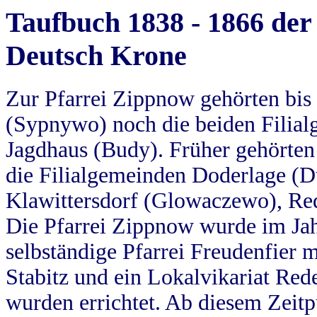
Taufbuch 1838 - 1866 der
Deutsch Krone
Zur Pfarrei Zippnow gehörten bi
(Sypnywo) noch die beiden Filial
Jagdhaus (Budy). Früher gehörten 
die Filialgemeinden Doderlage (D
Klawittersdorf (Glowaczewo), Red
Die Pfarrei Zippnow wurde im Jah
selbständige Pfarrei Freudenfier m
Stabitz und ein Lokalvikariat Red
wurden errichtet. Ab diesem Zeitp