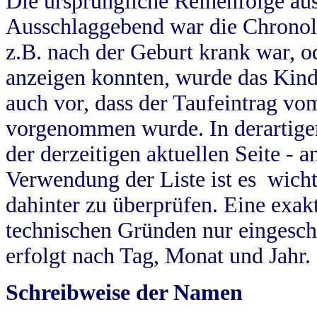
Die ursprüngliche Reihenfolge au
Ausschlaggebend war die Chronol
z.B. nach der Geburt krank war, od
anzeigen konnten, wurde das Kind
auch vor, dass der Taufeintrag vo
vorgenommen wurde. In derartigen
der derzeitigen aktuellen Seite -
Verwendung der Liste ist es wich
dahinter zu überprüfen. Eine exa
technischen Gründen nur eingesch
erfolgt nach Tag, Monat und Jahr.
Schreibweise der Namen