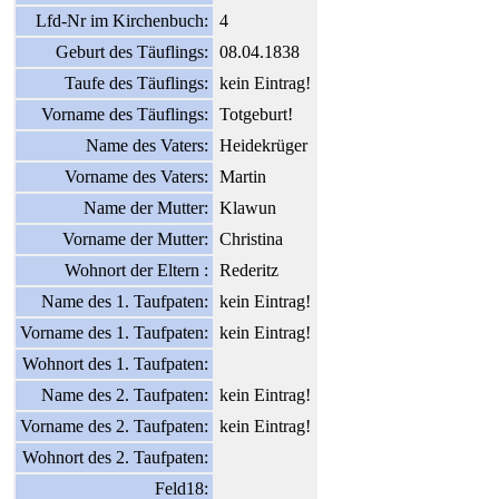
Lfd-Nr im Kirchenbuch:
4
Geburt des Täuflings:
08.04.1838
Taufe des Täuflings:
kein Eintrag!
Vorname des Täuflings:
Totgeburt!
Name des Vaters:
Heidekrüger
Vorname des Vaters:
Martin
Name der Mutter:
Klawun
Vorname der Mutter:
Christina
Wohnort der Eltern :
Rederitz
Name des 1. Taufpaten:
kein Eintrag!
Vorname des 1. Taufpaten:
kein Eintrag!
Wohnort des 1. Taufpaten:
Name des 2. Taufpaten:
kein Eintrag!
Vorname des 2. Taufpaten:
kein Eintrag!
Wohnort des 2. Taufpaten:
Feld18: