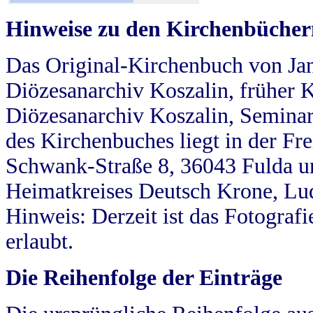
Hinweise zu den Kirchenbücher
Das Original-Kirchenbuch von Jan
Diözesanarchiv Koszalin, früher Kö
Diözesanarchiv Koszalin, Seminar
des Kirchenbuches liegt in der Fr
Schwank-Straße 8, 36043 Fulda u
Heimatkreises Deutsch Krone, Lu
Hinweis: Derzeit ist das Fotograf
erlaubt.
Die Reihenfolge der Einträge