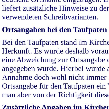
liefert zusätzliche Hinweise zu 
verwendeten Schreibvarianten.
Ortsangaben bei den Taufpaten
Bei den Taufpaten stand im Kirch
Herkunft. Es wurde deshalb vorausg
eine Abweichung zur Ortsangabe d
angegeben wurde. Hierbei wurde all
Annahme doch wohl nicht immer ric
Ortsangabe für den Taufpaten ein
man aber von der Richtigkeit die
Zusätzliche Angaben im Kirch