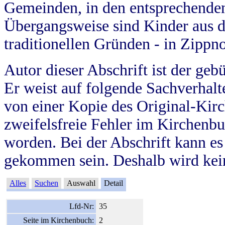
Gemeinden, in den entsprechende
Übergangsweise sind Kinder aus 
traditionellen Gründen - in Zippn
Autor dieser Abschrift ist der geb
Er weist auf folgende Sachverhalte
von einer Kopie des Original-Kirc
zweifelsfreie Fehler im Kirchenbuc
worden. Bei der Abschrift kann e
gekommen sein. Deshalb wird kein
Alles
Suchen
Auswahl
Detail
Lfd-Nr:
35
Seite im Kirchenbuch:
2