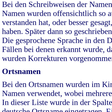
Bei den Schreibweisen der Namen
Namen wurden offensichtlich so a
verstanden hat, oder besser gesag
haben. Später dann so geschrieben
Die gesprochene Sprache in den Dö
Fällen bei denen erkannt wurde, da
wurden Korrekturen vorgenomme
Ortsnamen
Bei den Ortsnamen wurden im Kir
Namen verwendet, wobei mehrere
In dieser Liste wurde in der Spalt
deutsche Ortsname eingetragen.
E