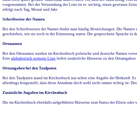
vorgenommen. Bei der Verwendung der Liste ist es wichtig, einen gewissen Zeit
erfolgt nach Tag, Monat und Jahr.
Schreibweise der Namen
Bei den Schreibweisen der Namen findet man häufig Abweichungen. Die Namen wur
geschrieben, wie sie noch in der Erinnerung waren. Die gesprochene Sprache in de
Ortsnamen
Bei den Ortsnamen wurden im Kirchenbuch polnische und deutsche Namen verwende
Eine
alphabetisch sortierte Liste
liefert zusätzliche Hinweise zu den Ortsangabe
Ortsangaben bei den Taufpaten
Bei den Taufpaten stand im Kirchenbuch nur selten eine Angabe der Herkunft. Es 
allerdings festgestellt, dass diese Annahme doch wohl nicht immer richtig ist. D
Zusätzliche Angaben im Kirchenbuch
Die im Kirchenbuch ebenfalls aufgeführten Hinweise zum Status der Eltern oder 