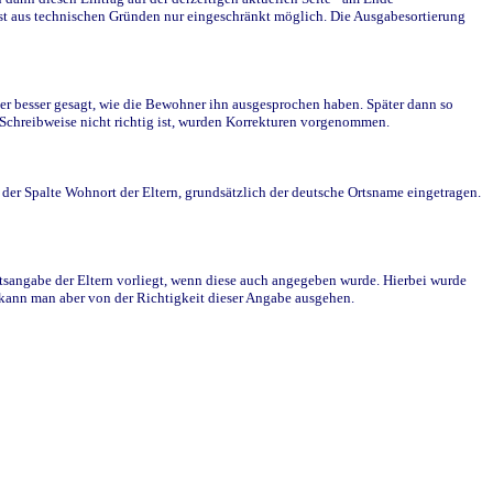
st aus technischen Gründen nur eingeschränkt möglich. Die Ausgabesortierung
r besser gesagt, wie die Bewohner ihn ausgesprochen haben. Später dann so
e Schreibweise nicht richtig ist, wurden Korrekturen vorgenommen.
r Spalte Wohnort der Eltern, grundsätzlich der deutsche Ortsname eingetragen.
rtsangabe der Eltern vorliegt, wenn diese auch angegeben wurde. Hierbei wurde
d kann man aber von der Richtigkeit dieser Angabe ausgehen.