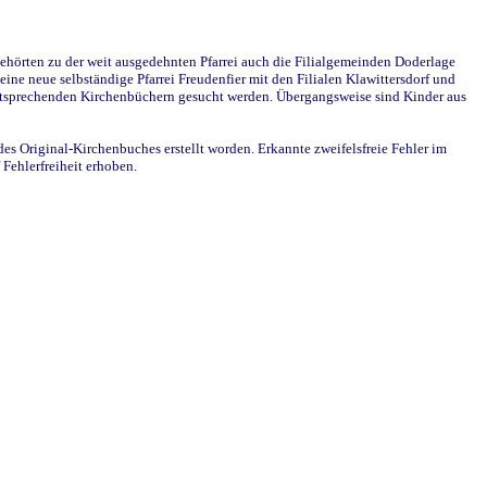
ehörten zu der weit ausgedehnten Pfarrei auch die Filialgemeinden Doderlage
ine neue selbständige Pfarrei Freudenfier mit den Filialen Klawittersdorf und
 entsprechenden Kirchenbüchern gesucht werden. Übergangsweise sind Kinder aus
des Original-Kirchenbuches erstellt worden. Erkannte zweifelsfreie Fehler im
Fehlerfreiheit erhoben.