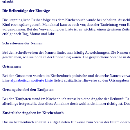
erlaubt.
Die Reihenfolge der Einträge
Die ursprüngliche Reihenfolge aus dem Kirchenbuch wurde bei behalten. Ausschla
Kind eben später getauft. Manchmal kam es auch vor, dass der Taufeintrag vom Ki
vorgenommen. Bei der Verwendung der Liste ist es wichtig, einen gewissen Zeit
erfolgt nach Tag, Monat und Jahr.
Schreibweise der Namen
Bei den Schreibweisen der Namen findet man häufig Abweichungen. Die Namen wur
geschrieben, wie sie noch in der Erinnerung waren. Die gesprochene Sprache in de
Ortsnamen
Bei den Ortsnamen wurden im Kirchenbuch polnische und deutsche Namen verwende
Eine
alphabetisch sortierte Liste
liefert zusätzliche Hinweise zu den Ortsangabe
Ortsangaben bei den Taufpaten
Bei den Taufpaten stand im Kirchenbuch nur selten eine Angabe der Herkunft. Es 
allerdings festgestellt, dass diese Annahme doch wohl nicht immer richtig ist. D
Zusätzliche Angaben im Kirchenbuch
Die im Kirchenbuch ebenfalls aufgeführten Hinweise zum Status der Eltern oder 