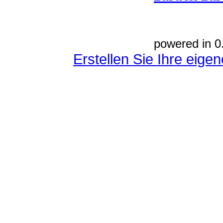
powered in 0
Erstellen Sie Ihre eig