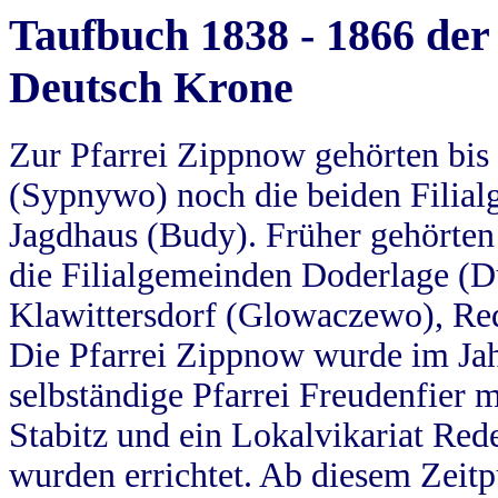
Taufbuch 1838 - 1866 der
Deutsch Krone
Zur Pfarrei Zippnow gehörten bi
(Sypnywo) noch die beiden Filial
Jagdhaus (Budy). Früher gehörten 
die Filialgemeinden Doderlage (D
Klawittersdorf (Glowaczewo), Red
Die Pfarrei Zippnow wurde im Jah
selbständige Pfarrei Freudenfier m
Stabitz und ein Lokalvikariat Red
wurden errichtet. Ab diesem Zeitp