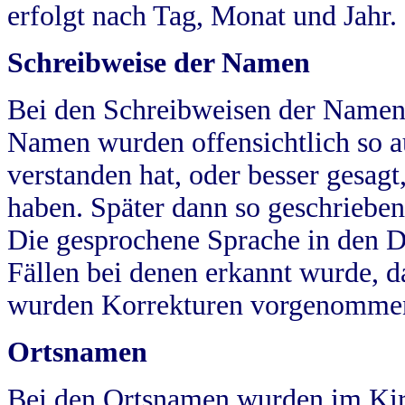
erfolgt nach Tag, Monat und Jahr.
Schreibweise der Namen
Bei den Schreibweisen der Namen
Namen wurden offensichtlich so a
verstanden hat, oder besser gesag
haben. Später dann so geschrieben
Die gesprochene Sprache in den Dö
Fällen bei denen erkannt wurde, da
wurden Korrekturen vorgenomme
Ortsnamen
Bei den Ortsnamen wurden im Kir