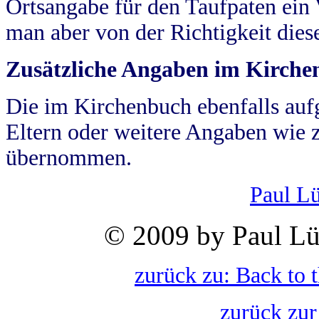
Ortsangabe für den Taufpaten ein
man aber von der Richtigkeit die
Zusätzliche Angaben im Kirch
Die im Kirchenbuch ebenfalls auf
Eltern oder weitere Angaben wie z
übernommen.
Paul L
© 2009 by Paul Lü
zurück zu: Back to 
zurück zur