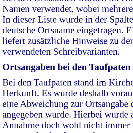
Namen verwendet, wobei mehrere
In dieser Liste wurde in der Spalt
deutsche Ortsname eingetragen.
E
liefert zusätzliche Hinweise zu 
verwendeten Schreibvarianten.
Ortsangaben bei den Taufpaten
Bei den Taufpaten stand im Kirch
Herkunft. Es wurde deshalb vorausg
eine Abweichung zur Ortsangabe d
angegeben wurde. Hierbei wurde all
Annahme doch wohl nicht immer ric