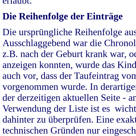
erlaubt.
Die Reihenfolge der Einträge
Die ursprüngliche Reihenfolge au
Ausschlaggebend war die Chronol
z.B. nach der Geburt krank war, od
anzeigen konnten, wurde das Kind
auch vor, dass der Taufeintrag vo
vorgenommen wurde. In derartigen
der derzeitigen aktuellen Seite -
Verwendung der Liste ist es wich
dahinter zu überprüfen. Eine exa
technischen Gründen nur eingesch