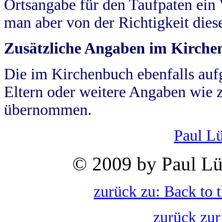
Ortsangabe für den Taufpaten ein
man aber von der Richtigkeit die
Zusätzliche Angaben im Kirch
Die im Kirchenbuch ebenfalls auf
Eltern oder weitere Angaben wie z
übernommen.
Paul L
© 2009 by Paul Lü
zurück zu: Back to 
zurück zur