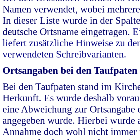
Namen verwendet, wobei mehrere
In dieser Liste wurde in der Spalt
deutsche Ortsname eingetragen.
E
liefert zusätzliche Hinweise zu 
verwendeten Schreibvarianten.
Ortsangaben bei den Taufpaten
Bei den Taufpaten stand im Kirch
Herkunft. Es wurde deshalb vorausg
eine Abweichung zur Ortsangabe d
angegeben wurde. Hierbei wurde all
Annahme doch wohl nicht immer ric