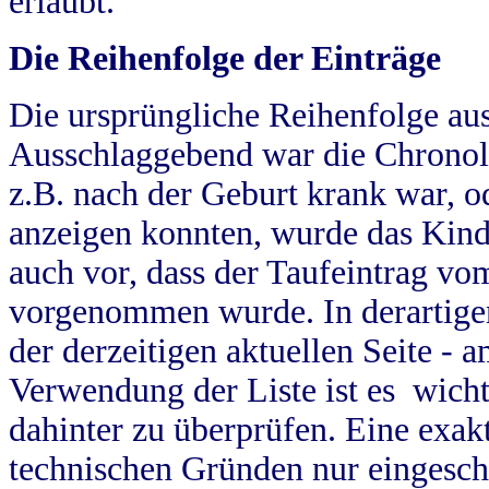
erlaubt.
Die Reihenfolge der Einträge
Die ursprüngliche Reihenfolge au
Ausschlaggebend war die Chronol
z.B. nach der Geburt krank war, od
anzeigen konnten, wurde das Kind
auch vor, dass der Taufeintrag vo
vorgenommen wurde. In derartigen
der derzeitigen aktuellen Seite -
Verwendung der Liste ist es wich
dahinter zu überprüfen. Eine exa
technischen Gründen nur eingesch