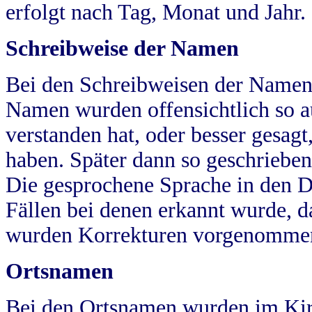
erfolgt nach Tag, Monat und Jahr.
Schreibweise der Namen
Bei den Schreibweisen der Namen
Namen wurden offensichtlich so a
verstanden hat, oder besser gesag
haben. Später dann so geschrieben
Die gesprochene Sprache in den Dö
Fällen bei denen erkannt wurde, da
wurden Korrekturen vorgenomme
Ortsnamen
Bei den Ortsnamen wurden im Kir