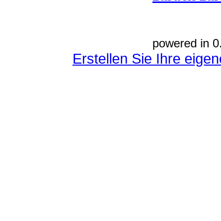
powered in 0
Erstellen Sie Ihre eig