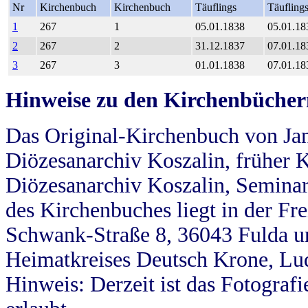
Nr
Kirchenbuch
Kirchenbuch
Täuflings
Täufling
1
267
1
05.01.1838
05.01.18
2
267
2
31.12.1837
07.01.18
3
267
3
01.01.1838
07.01.18
Hinweise zu den Kirchenbücher
Das Original-Kirchenbuch von Jan
Diözesanarchiv Koszalin, früher Kö
Diözesanarchiv Koszalin, Seminar
des Kirchenbuches liegt in der Fr
Schwank-Straße 8, 36043 Fulda u
Heimatkreises Deutsch Krone, Lu
Hinweis: Derzeit ist das Fotograf