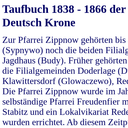
Taufbuch 1838 - 1866 der
Deutsch Krone
Zur Pfarrei Zippnow gehörten bi
(Sypnywo) noch die beiden Filial
Jagdhaus (Budy). Früher gehörten 
die Filialgemeinden Doderlage (D
Klawittersdorf (Glowaczewo), Red
Die Pfarrei Zippnow wurde im Jah
selbständige Pfarrei Freudenfier m
Stabitz und ein Lokalvikariat Red
wurden errichtet. Ab diesem Zeitp