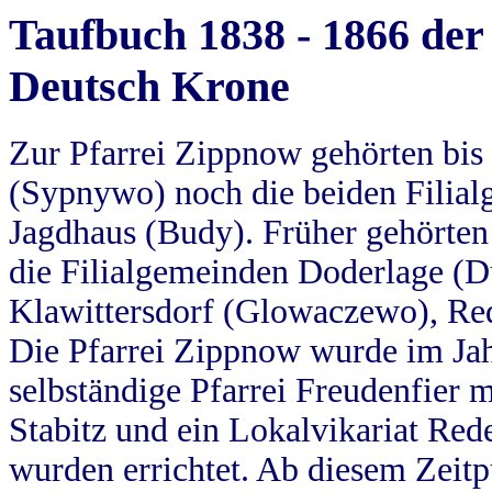
Taufbuch 1838 - 1866 der
Deutsch Krone
Zur Pfarrei Zippnow gehörten bi
(Sypnywo) noch die beiden Filial
Jagdhaus (Budy). Früher gehörten 
die Filialgemeinden Doderlage (D
Klawittersdorf (Glowaczewo), Red
Die Pfarrei Zippnow wurde im Jah
selbständige Pfarrei Freudenfier m
Stabitz und ein Lokalvikariat Red
wurden errichtet. Ab diesem Zeitp