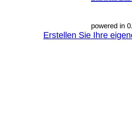
powered in 0
Erstellen Sie Ihre eig