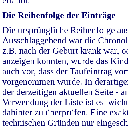
erlaubt.
Die Reihenfolge der Einträge
Die ursprüngliche Reihenfolge au
Ausschlaggebend war die Chronol
z.B. nach der Geburt krank war, od
anzeigen konnten, wurde das Kind
auch vor, dass der Taufeintrag vo
vorgenommen wurde. In derartigen
der derzeitigen aktuellen Seite -
Verwendung der Liste ist es wich
dahinter zu überprüfen. Eine exa
technischen Gründen nur eingesch