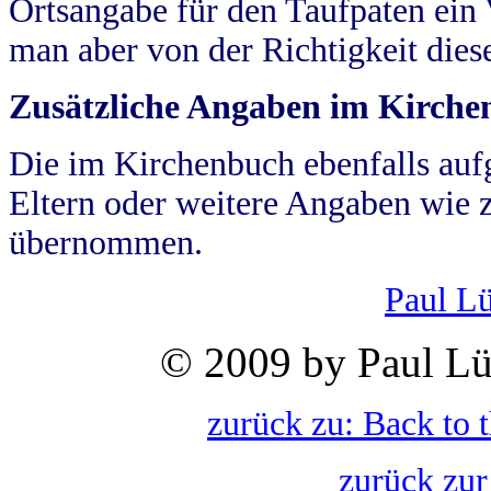
Ortsangabe für den Taufpaten ein
man aber von der Richtigkeit die
Zusätzliche Angaben im Kirch
Die im Kirchenbuch ebenfalls auf
Eltern oder weitere Angaben wie z
übernommen.
Paul L
© 2009 by Paul Lü
zurück zu: Back to 
zurück zur