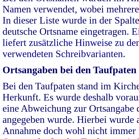
Namen verwendet, wobei mehrere
In dieser Liste wurde in der Spalt
deutsche Ortsname eingetragen.
E
liefert zusätzliche Hinweise zu 
verwendeten Schreibvarianten.
Ortsangaben bei den Taufpaten
Bei den Taufpaten stand im Kirch
Herkunft. Es wurde deshalb vorausg
eine Abweichung zur Ortsangabe d
angegeben wurde. Hierbei wurde all
Annahme doch wohl nicht immer ric