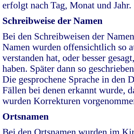
erfolgt nach Tag, Monat und Jahr.
Schreibweise der Namen
Bei den Schreibweisen der Namen
Namen wurden offensichtlich so a
verstanden hat, oder besser gesag
haben. Später dann so geschrieben
Die gesprochene Sprache in den Dö
Fällen bei denen erkannt wurde, da
wurden Korrekturen vorgenomme
Ortsnamen
Bei den Ortsnamen wurden im Kir