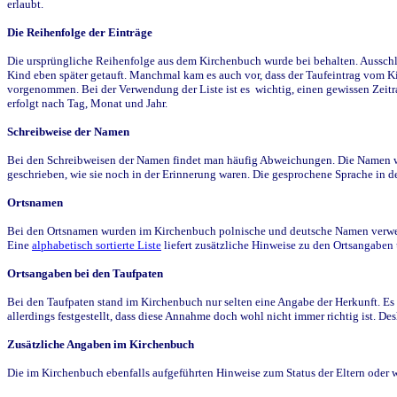
erlaubt.
Die Reihenfolge der Einträge
Die ursprüngliche Reihenfolge aus dem Kirchenbuch wurde bei behalten. Ausschla
Kind eben später getauft. Manchmal kam es auch vor, dass der Taufeintrag vom Ki
vorgenommen. Bei der Verwendung der Liste ist es wichtig, einen gewissen Zeit
erfolgt nach Tag, Monat und Jahr.
Schreibweise der Namen
Bei den Schreibweisen der Namen findet man häufig Abweichungen. Die Namen wur
geschrieben, wie sie noch in der Erinnerung waren. Die gesprochene Sprache in de
Ortsnamen
Bei den Ortsnamen wurden im Kirchenbuch polnische und deutsche Namen verwende
Eine
alphabetisch sortierte Liste
liefert zusätzliche Hinweise zu den Ortsangabe
Ortsangaben bei den Taufpaten
Bei den Taufpaten stand im Kirchenbuch nur selten eine Angabe der Herkunft. Es 
allerdings festgestellt, dass diese Annahme doch wohl nicht immer richtig ist. D
Zusätzliche Angaben im Kirchenbuch
Die im Kirchenbuch ebenfalls aufgeführten Hinweise zum Status der Eltern oder 