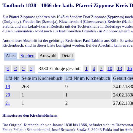
Taufbuch 1838 - 1866 der kath. Pfarrei Zippnow Kreis 
Zur Pfarrei Zippnow gehörten bis 1945 außer dem Dorf Zippnow (Sypnywo) noch d
(Dudylany), Freudenfier (Szwecja), Klawittersdorf (Glowaczewo), Rederitz (Nadarz
Stabitz und ein Lokalvikariat Rederitz mit der Tochterkirche in Doderlage wurd
diesen Gemeinden - wohl noch aus traditionellen Gründen - in Zippnow getauft 
Autor dieser Abschrift ist der gebürtige Rederitzer
Paul Lüdtke
aus Köln. Er weist
Kirchenbuch, sind in dieser Liste korrigiert worden. Bei der Abschrift kann es 
Alles
Suchen
Auswahl
Detail
|<
<
>
>|
3380 Einträge gesamt:
1
4
7
10
13
16
Lfd-Nr
Seite im Kirchenbuch
Lfd-Nr im Kirchenbuch
Geburt des
19
268
9
24.02.183
20
1
1
24.02.183
21
1
2
27.02.183
Hinweise zu den Kirchenbüchern
Das Original-Kirchenbuch von Januar 1838 bis 1866, befindet sich im Diözesanarch
Freien Prälatur Schneidemühl, Josef-Schwank-Straße 8, 36043 Fulda und im Archi