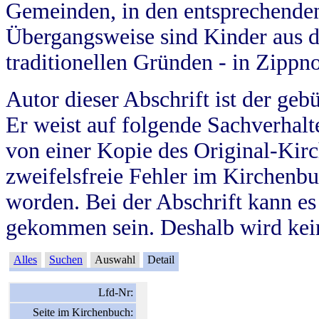
Gemeinden, in den entsprechende
Übergangsweise sind Kinder aus 
traditionellen Gründen - in Zippn
Autor dieser Abschrift ist der geb
Er weist auf folgende Sachverhalte
von einer Kopie des Original-Kirc
zweifelsfreie Fehler im Kirchenbuc
worden. Bei der Abschrift kann e
gekommen sein. Deshalb wird kein
Alles
Suchen
Auswahl
Detail
Lfd-Nr:
Seite im Kirchenbuch: