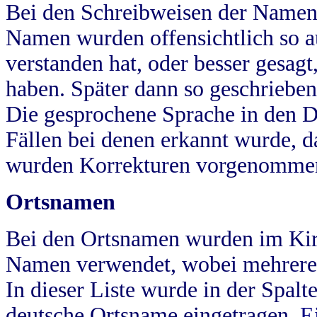
Bei den Schreibweisen der Namen
Namen wurden offensichtlich so a
verstanden hat, oder besser gesag
haben. Später dann so geschrieben
Die gesprochene Sprache in den Dö
Fällen bei denen erkannt wurde, da
wurden Korrekturen vorgenomme
Ortsnamen
Bei den Ortsnamen wurden im Kir
Namen verwendet, wobei mehrere
In dieser Liste wurde in der Spalt
deutsche Ortsname eingetragen.
E