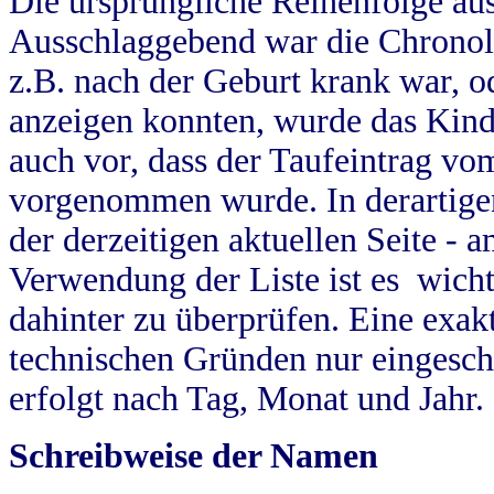
Die ursprüngliche Reihenfolge au
Ausschlaggebend war die Chronol
z.B. nach der Geburt krank war, od
anzeigen konnten, wurde das Kind
auch vor, dass der Taufeintrag vo
vorgenommen wurde. In derartigen
der derzeitigen aktuellen Seite -
Verwendung der Liste ist es wich
dahinter zu überprüfen. Eine exa
technischen Gründen nur eingesch
erfolgt nach Tag, Monat und Jahr.
Schreibweise der Namen