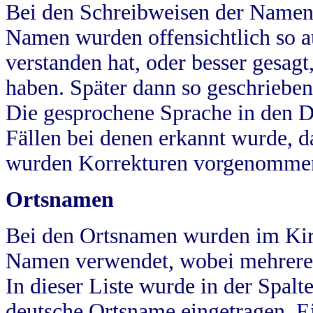
Bei den Schreibweisen der Namen
Namen wurden offensichtlich so a
verstanden hat, oder besser gesag
haben. Später dann so geschrieben
Die gesprochene Sprache in den Dö
Fällen bei denen erkannt wurde, da
wurden Korrekturen vorgenomme
Ortsnamen
Bei den Ortsnamen wurden im Kir
Namen verwendet, wobei mehrere
In dieser Liste wurde in der Spalt
deutsche Ortsname eingetragen.
E