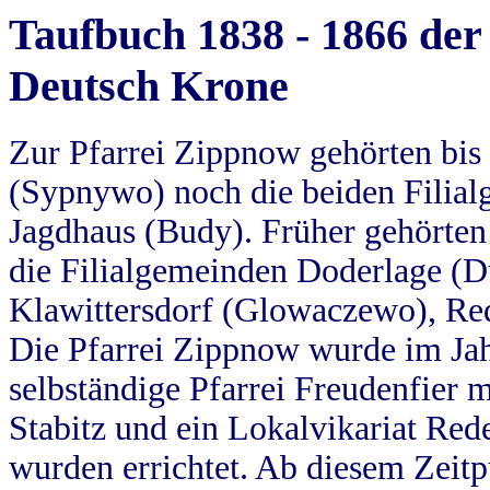
Taufbuch 1838 - 1866 der
Deutsch Krone
Zur Pfarrei Zippnow gehörten bi
(Sypnywo) noch die beiden Filial
Jagdhaus (Budy). Früher gehörten 
die Filialgemeinden Doderlage (D
Klawittersdorf (Glowaczewo), Red
Die Pfarrei Zippnow wurde im Jah
selbständige Pfarrei Freudenfier m
Stabitz und ein Lokalvikariat Red
wurden errichtet. Ab diesem Zeitp