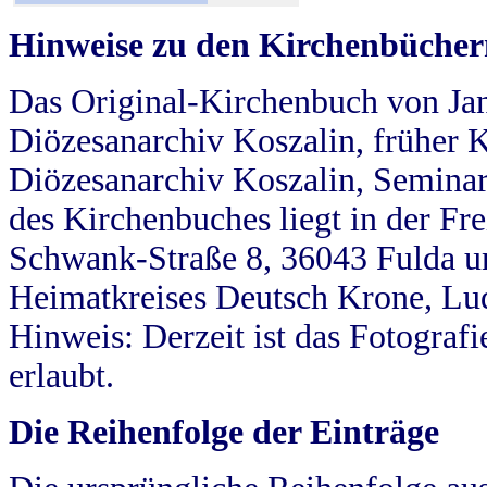
Hinweise zu den Kirchenbücher
Das Original-Kirchenbuch von Jan
Diözesanarchiv Koszalin, früher Kö
Diözesanarchiv Koszalin, Seminar
des Kirchenbuches liegt in der Fr
Schwank-Straße 8, 36043 Fulda u
Heimatkreises Deutsch Krone, Lu
Hinweis: Derzeit ist das Fotograf
erlaubt.
Die Reihenfolge der Einträge