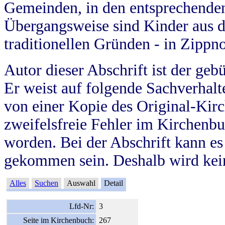
Gemeinden, in den entsprechende
Übergangsweise sind Kinder aus 
traditionellen Gründen - in Zippn
Autor dieser Abschrift ist der geb
Er weist auf folgende Sachverhalte
von einer Kopie des Original-Kirc
zweifelsfreie Fehler im Kirchenbuc
worden. Bei der Abschrift kann e
gekommen sein. Deshalb wird kein
Alles
Suchen
Auswahl
Detail
Lfd-Nr:
3
Seite im Kirchenbuch:
267