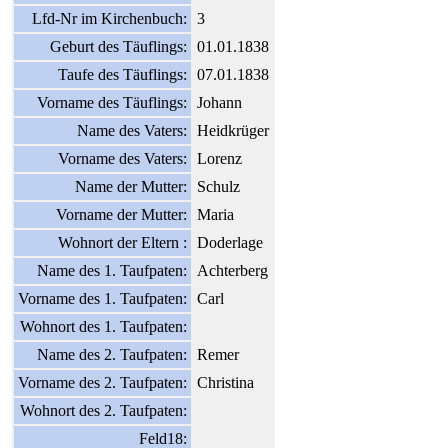
Lfd-Nr im Kirchenbuch:
3
Geburt des Täuflings:
01.01.1838
Taufe des Täuflings:
07.01.1838
Vorname des Täuflings:
Johann
Name des Vaters:
Heidkrüger
Vorname des Vaters:
Lorenz
Name der Mutter:
Schulz
Vorname der Mutter:
Maria
Wohnort der Eltern :
Doderlage
Name des 1. Taufpaten:
Achterberg
Vorname des 1. Taufpaten:
Carl
Wohnort des 1. Taufpaten:
Name des 2. Taufpaten:
Remer
Vorname des 2. Taufpaten:
Christina
Wohnort des 2. Taufpaten:
Feld18: