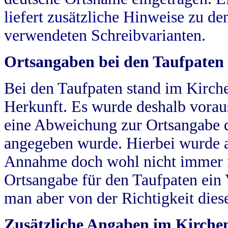
liefert zusätzliche Hinweise zu 
verwendeten Schreibvarianten.
Ortsangaben bei den Taufpaten
Bei den Taufpaten stand im Kirch
Herkunft. Es wurde deshalb vorausg
eine Abweichung zur Ortsangabe d
angegeben wurde. Hierbei wurde all
Annahme doch wohl nicht immer ric
Ortsangabe für den Taufpaten ein
man aber von der Richtigkeit die
Zusätzliche Angaben im Kirch