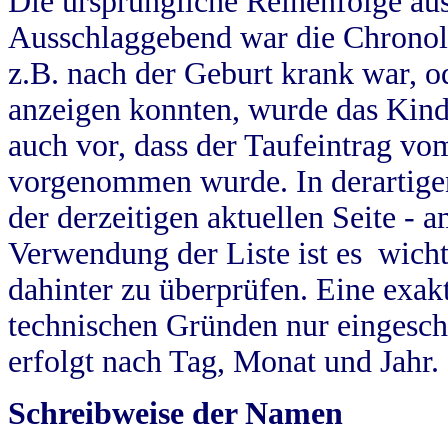
Die ursprüngliche Reihenfolge au
Ausschlaggebend war die Chronol
z.B. nach der Geburt krank war, od
anzeigen konnten, wurde das Kind
auch vor, dass der Taufeintrag vo
vorgenommen wurde. In derartigen
der derzeitigen aktuellen Seite -
Verwendung der Liste ist es wich
dahinter zu überprüfen. Eine exa
technischen Gründen nur eingesch
erfolgt nach Tag, Monat und Jahr.
Schreibweise der Namen