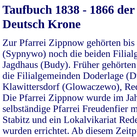
Taufbuch 1838 - 1866 der
Deutsch Krone
Zur Pfarrei Zippnow gehörten bi
(Sypnywo) noch die beiden Filial
Jagdhaus (Budy). Früher gehörten 
die Filialgemeinden Doderlage (D
Klawittersdorf (Glowaczewo), Red
Die Pfarrei Zippnow wurde im Jah
selbständige Pfarrei Freudenfier m
Stabitz und ein Lokalvikariat Red
wurden errichtet. Ab diesem Zeitp