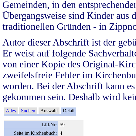
Gemeinden, in den entsprechende
Übergangsweise sind Kinder aus 
traditionellen Gründen - in Zippn
Autor dieser Abschrift ist der geb
Er weist auf folgende Sachverhalte
von einer Kopie des Original-Kirc
zweifelsfreie Fehler im Kirchenbuc
worden. Bei der Abschrift kann e
gekommen sein. Deshalb wird kein
Alles
Suchen
Auswahl
Detail
Lfd-Nr:
59
Seite im Kirchenbuch:
4