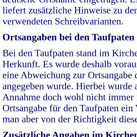
liefert zusätzliche Hinweise zu 
verwendeten Schreibvarianten.
Ortsangaben bei den Taufpaten
Bei den Taufpaten stand im Kirch
Herkunft. Es wurde deshalb vorausg
eine Abweichung zur Ortsangabe d
angegeben wurde. Hierbei wurde all
Annahme doch wohl nicht immer ric
Ortsangabe für den Taufpaten ein
man aber von der Richtigkeit die
Zusätzliche Angaben im Kirch