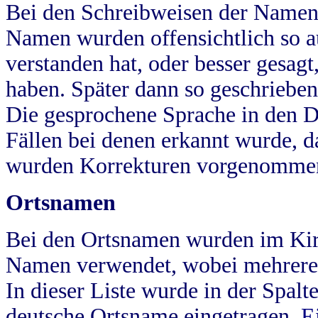
Bei den Schreibweisen der Namen
Namen wurden offensichtlich so a
verstanden hat, oder besser gesag
haben. Später dann so geschrieben
Die gesprochene Sprache in den Dö
Fällen bei denen erkannt wurde, da
wurden Korrekturen vorgenomme
Ortsnamen
Bei den Ortsnamen wurden im Kir
Namen verwendet, wobei mehrere
In dieser Liste wurde in der Spalt
deutsche Ortsname eingetragen.
E