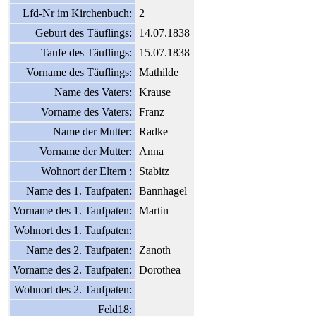
Lfd-Nr im Kirchenbuch:
2
Geburt des Täuflings:
14.07.1838
Taufe des Täuflings:
15.07.1838
Vorname des Täuflings:
Mathilde
Name des Vaters:
Krause
Vorname des Vaters:
Franz
Name der Mutter:
Radke
Vorname der Mutter:
Anna
Wohnort der Eltern :
Stabitz
Name des 1. Taufpaten:
Bannhagel
Vorname des 1. Taufpaten:
Martin
Wohnort des 1. Taufpaten:
Name des 2. Taufpaten:
Zanoth
Vorname des 2. Taufpaten:
Dorothea
Wohnort des 2. Taufpaten:
Feld18: