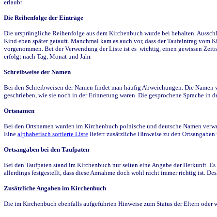
erlaubt.
Die Reihenfolge der Einträge
Die ursprüngliche Reihenfolge aus dem Kirchenbuch wurde bei behalten. Ausschla
Kind eben später getauft. Manchmal kam es auch vor, dass der Taufeintrag vom Ki
vorgenommen. Bei der Verwendung der Liste ist es wichtig, einen gewissen Zeit
erfolgt nach Tag, Monat und Jahr.
Schreibweise der Namen
Bei den Schreibweisen der Namen findet man häufig Abweichungen. Die Namen wur
geschrieben, wie sie noch in der Erinnerung waren. Die gesprochene Sprache in de
Ortsnamen
Bei den Ortsnamen wurden im Kirchenbuch polnische und deutsche Namen verwende
Eine
alphabetisch sortierte Liste
liefert zusätzliche Hinweise zu den Ortsangabe
Ortsangaben bei den Taufpaten
Bei den Taufpaten stand im Kirchenbuch nur selten eine Angabe der Herkunft. Es 
allerdings festgestellt, dass diese Annahme doch wohl nicht immer richtig ist. D
Zusätzliche Angaben im Kirchenbuch
Die im Kirchenbuch ebenfalls aufgeführten Hinweise zum Status der Eltern oder 