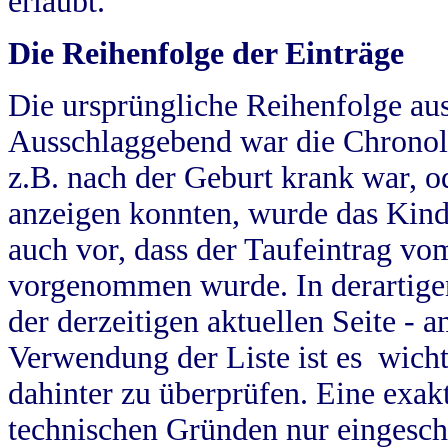
erlaubt.
Die Reihenfolge der Einträge
Die ursprüngliche Reihenfolge au
Ausschlaggebend war die Chronol
z.B. nach der Geburt krank war, od
anzeigen konnten, wurde das Kind
auch vor, dass der Taufeintrag vo
vorgenommen wurde. In derartigen
der derzeitigen aktuellen Seite -
Verwendung der Liste ist es wich
dahinter zu überprüfen. Eine exa
technischen Gründen nur eingesch