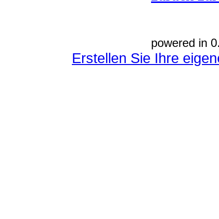
powered in 0
Erstellen Sie Ihre eig