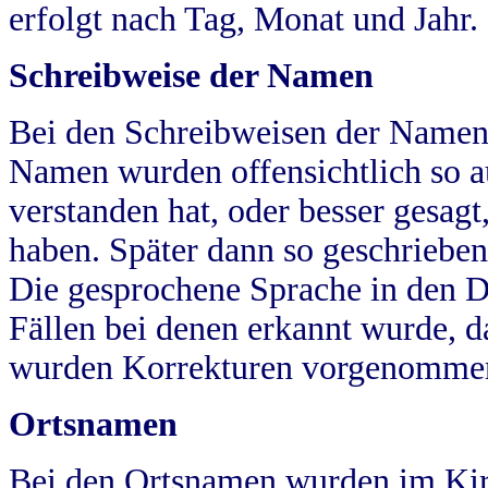
erfolgt nach Tag, Monat und Jahr.
Schreibweise der Namen
Bei den Schreibweisen der Namen
Namen wurden offensichtlich so a
verstanden hat, oder besser gesag
haben. Später dann so geschrieben
Die gesprochene Sprache in den Dö
Fällen bei denen erkannt wurde, da
wurden Korrekturen vorgenomme
Ortsnamen
Bei den Ortsnamen wurden im Kir