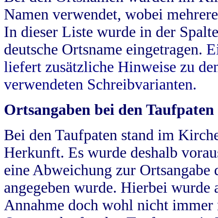
Namen verwendet, wobei mehrere
In dieser Liste wurde in der Spalt
deutsche Ortsname eingetragen.
E
liefert zusätzliche Hinweise zu 
verwendeten Schreibvarianten.
Ortsangaben bei den Taufpaten
Bei den Taufpaten stand im Kirch
Herkunft. Es wurde deshalb vorausg
eine Abweichung zur Ortsangabe d
angegeben wurde. Hierbei wurde all
Annahme doch wohl nicht immer ric