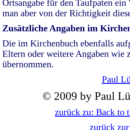
Ortsangabe für den Taufpaten ein
man aber von der Richtigkeit die
Zusätzliche Angaben im Kirch
Die im Kirchenbuch ebenfalls auf
Eltern oder weitere Angaben wie z
übernommen.
Paul L
© 2009 by Paul Lü
zurück zu: Back to 
zurück zur