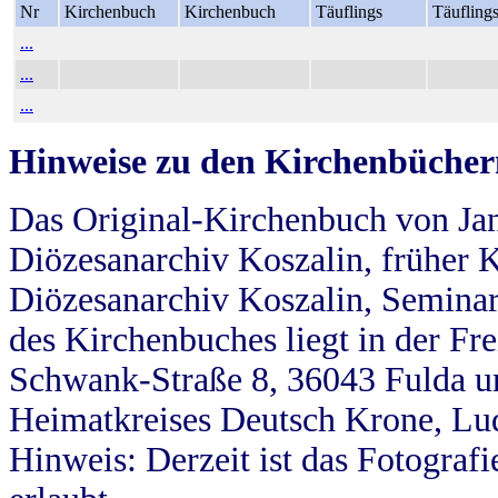
Nr
Kirchenbuch
Kirchenbuch
Täuflings
Täufling
...
...
...
Hinweise zu den Kirchenbücher
Das Original-Kirchenbuch von Jan
Diözesanarchiv Koszalin, früher Kö
Diözesanarchiv Koszalin, Seminar
des Kirchenbuches liegt in der Fr
Schwank-Straße 8, 36043 Fulda u
Heimatkreises Deutsch Krone, Lu
Hinweis: Derzeit ist das Fotograf