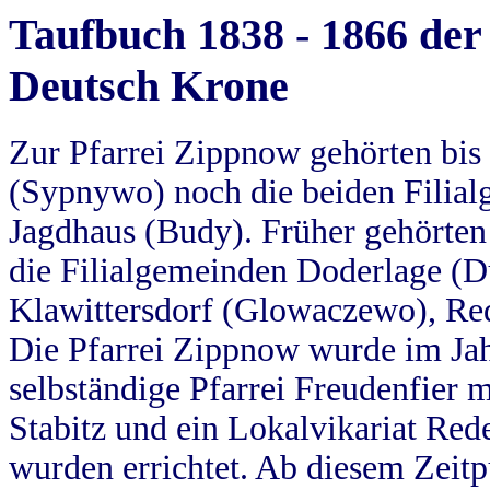
Taufbuch 1838 - 1866 der
Deutsch Krone
Zur Pfarrei Zippnow gehörten bi
(Sypnywo) noch die beiden Filial
Jagdhaus (Budy). Früher gehörten 
die Filialgemeinden Doderlage (D
Klawittersdorf (Glowaczewo), Red
Die Pfarrei Zippnow wurde im Jah
selbständige Pfarrei Freudenfier m
Stabitz und ein Lokalvikariat Red
wurden errichtet. Ab diesem Zeitp