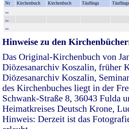
Nr
Kirchenbuch
Kirchenbuch
Täuflings
Täufling
...
...
...
Hinweise zu den Kirchenbücher
Das Original-Kirchenbuch von Jan
Diözesanarchiv Koszalin, früher Kö
Diözesanarchiv Koszalin, Seminar
des Kirchenbuches liegt in der Fr
Schwank-Straße 8, 36043 Fulda u
Heimatkreises Deutsch Krone, Lu
Hinweis: Derzeit ist das Fotograf