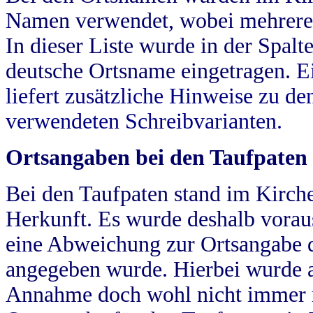
Namen verwendet, wobei mehrere
In dieser Liste wurde in der Spalt
deutsche Ortsname eingetragen.
E
liefert zusätzliche Hinweise zu 
verwendeten Schreibvarianten.
Ortsangaben bei den Taufpaten
Bei den Taufpaten stand im Kirch
Herkunft. Es wurde deshalb vorausg
eine Abweichung zur Ortsangabe d
angegeben wurde. Hierbei wurde all
Annahme doch wohl nicht immer ric