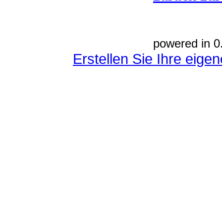
powered in 0
Erstellen Sie Ihre eig