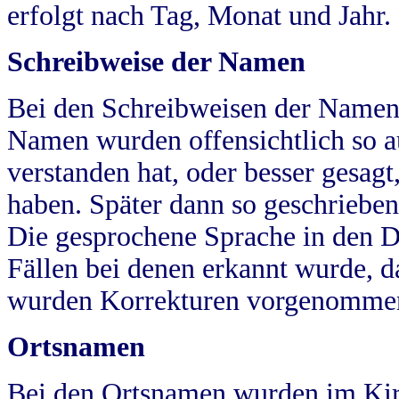
erfolgt nach Tag, Monat und Jahr.
Schreibweise der Namen
Bei den Schreibweisen der Namen
Namen wurden offensichtlich so a
verstanden hat, oder besser gesag
haben. Später dann so geschrieben
Die gesprochene Sprache in den Dö
Fällen bei denen erkannt wurde, da
wurden Korrekturen vorgenomme
Ortsnamen
Bei den Ortsnamen wurden im Kir