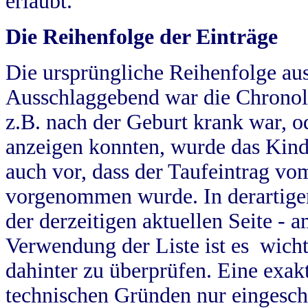
erlaubt.
Die Reihenfolge der Einträge
Die ursprüngliche Reihenfolge au
Ausschlaggebend war die Chronol
z.B. nach der Geburt krank war, od
anzeigen konnten, wurde das Kind
auch vor, dass der Taufeintrag vo
vorgenommen wurde. In derartigen
der derzeitigen aktuellen Seite -
Verwendung der Liste ist es wich
dahinter zu überprüfen. Eine exa
technischen Gründen nur eingesch