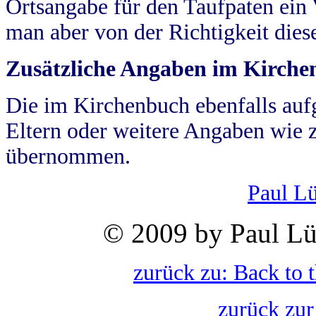
Ortsangabe für den Taufpaten ein
man aber von der Richtigkeit die
Zusätzliche Angaben im Kirch
Die im Kirchenbuch ebenfalls auf
Eltern oder weitere Angaben wie z
übernommen.
Paul L
© 2009 by Paul Lü
zurück zu: Back to 
zurück zur