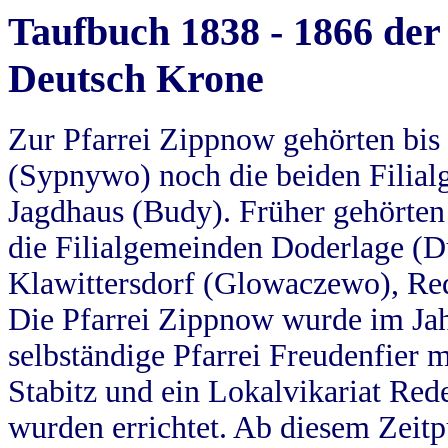
Taufbuch 1838 - 1866 der
Deutsch Krone
Zur Pfarrei Zippnow gehörten bi
(Sypnywo) noch die beiden Filial
Jagdhaus (Budy). Früher gehörten 
die Filialgemeinden Doderlage (D
Klawittersdorf (Glowaczewo), Red
Die Pfarrei Zippnow wurde im Jah
selbständige Pfarrei Freudenfier m
Stabitz und ein Lokalvikariat Red
wurden errichtet. Ab diesem Zeitp