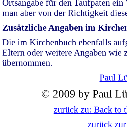
Ortsangabe für den Taufpaten ein
man aber von der Richtigkeit die
Zusätzliche Angaben im Kirch
Die im Kirchenbuch ebenfalls auf
Eltern oder weitere Angaben wie z
übernommen.
Paul L
© 2009 by Paul Lü
zurück zu: Back to 
zurück zur