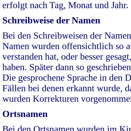
erfolgt nach Tag, Monat und Jahr.
Schreibweise der Namen
Bei den Schreibweisen der Namen
Namen wurden offensichtlich so a
verstanden hat, oder besser gesag
haben. Später dann so geschrieben
Die gesprochene Sprache in den Dö
Fällen bei denen erkannt wurde, da
wurden Korrekturen vorgenomme
Ortsnamen
Bei den Ortsnamen wurden im Kir