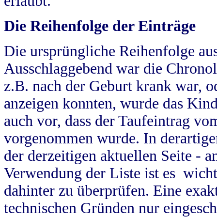
erlaubt.
Die Reihenfolge der Einträge
Die ursprüngliche Reihenfolge au
Ausschlaggebend war die Chronol
z.B. nach der Geburt krank war, od
anzeigen konnten, wurde das Kind
auch vor, dass der Taufeintrag vo
vorgenommen wurde. In derartigen
der derzeitigen aktuellen Seite -
Verwendung der Liste ist es wich
dahinter zu überprüfen. Eine exa
technischen Gründen nur eingesch