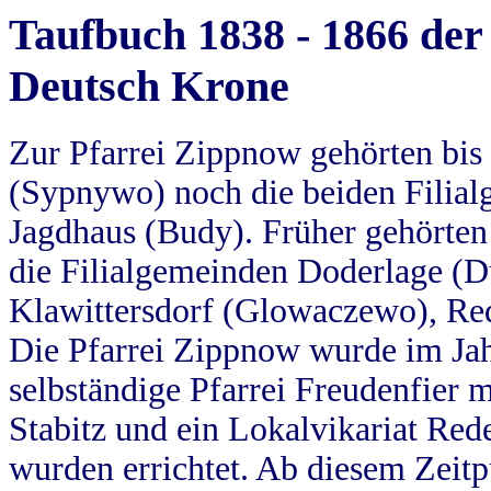
Taufbuch 1838 - 1866 der
Deutsch Krone
Zur Pfarrei Zippnow gehörten bi
(Sypnywo) noch die beiden Filial
Jagdhaus (Budy). Früher gehörten 
die Filialgemeinden Doderlage (D
Klawittersdorf (Glowaczewo), Red
Die Pfarrei Zippnow wurde im Jah
selbständige Pfarrei Freudenfier m
Stabitz und ein Lokalvikariat Red
wurden errichtet. Ab diesem Zeitp