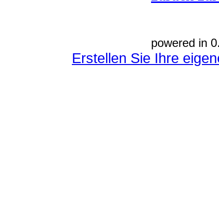
powered in 0
Erstellen Sie Ihre eig