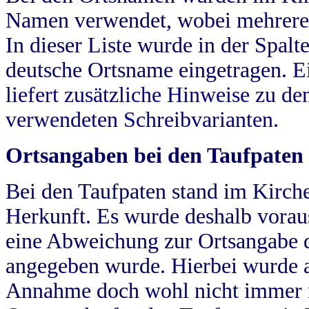
Namen verwendet, wobei mehrere
In dieser Liste wurde in der Spalt
deutsche Ortsname eingetragen.
E
liefert zusätzliche Hinweise zu 
verwendeten Schreibvarianten.
Ortsangaben bei den Taufpaten
Bei den Taufpaten stand im Kirch
Herkunft. Es wurde deshalb vorausg
eine Abweichung zur Ortsangabe d
angegeben wurde. Hierbei wurde all
Annahme doch wohl nicht immer ric