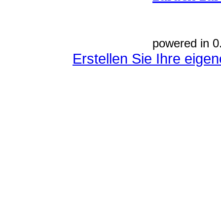
powered in 0
Erstellen Sie Ihre eig