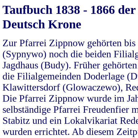
Taufbuch 1838 - 1866 der
Deutsch Krone
Zur Pfarrei Zippnow gehörten bi
(Sypnywo) noch die beiden Filial
Jagdhaus (Budy). Früher gehörten 
die Filialgemeinden Doderlage (D
Klawittersdorf (Glowaczewo), Red
Die Pfarrei Zippnow wurde im Jah
selbständige Pfarrei Freudenfier m
Stabitz und ein Lokalvikariat Red
wurden errichtet. Ab diesem Zeitp