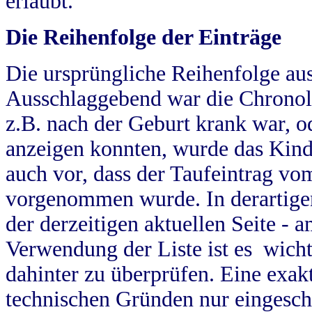
erlaubt.
Die Reihenfolge der Einträge
Die ursprüngliche Reihenfolge au
Ausschlaggebend war die Chronol
z.B. nach der Geburt krank war, od
anzeigen konnten, wurde das Kind
auch vor, dass der Taufeintrag vo
vorgenommen wurde. In derartigen
der derzeitigen aktuellen Seite -
Verwendung der Liste ist es wich
dahinter zu überprüfen. Eine exa
technischen Gründen nur eingesch