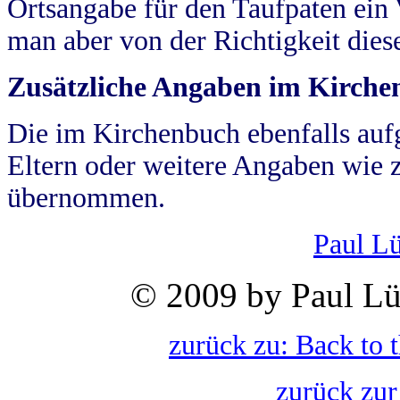
Ortsangabe für den Taufpaten ein
man aber von der Richtigkeit die
Zusätzliche Angaben im Kirch
Die im Kirchenbuch ebenfalls auf
Eltern oder weitere Angaben wie z
übernommen.
Paul L
© 2009 by Paul Lü
zurück zu: Back to 
zurück zur