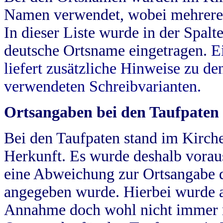
Namen verwendet, wobei mehrere
In dieser Liste wurde in der Spalt
deutsche Ortsname eingetragen.
E
liefert zusätzliche Hinweise zu 
verwendeten Schreibvarianten.
Ortsangaben bei den Taufpaten
Bei den Taufpaten stand im Kirch
Herkunft. Es wurde deshalb vorausg
eine Abweichung zur Ortsangabe d
angegeben wurde. Hierbei wurde all
Annahme doch wohl nicht immer ric