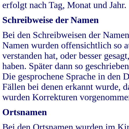
erfolgt nach Tag, Monat und Jahr.
Schreibweise der Namen
Bei den Schreibweisen der Namen
Namen wurden offensichtlich so a
verstanden hat, oder besser gesag
haben. Später dann so geschrieben
Die gesprochene Sprache in den Dö
Fällen bei denen erkannt wurde, da
wurden Korrekturen vorgenomme
Ortsnamen
Bei den Ortsnamen wurden im Kir