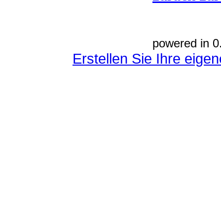
powered in 0
Erstellen Sie Ihre eig