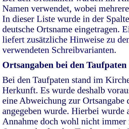
Namen verwendet, wobei mehrere
In dieser Liste wurde in der Spalt
deutsche Ortsname eingetragen.
E
liefert zusätzliche Hinweise zu 
verwendeten Schreibvarianten.
Ortsangaben bei den Taufpaten
Bei den Taufpaten stand im Kirch
Herkunft. Es wurde deshalb vorausg
eine Abweichung zur Ortsangabe d
angegeben wurde. Hierbei wurde all
Annahme doch wohl nicht immer ric