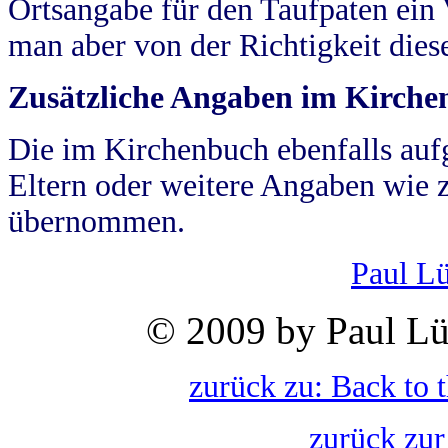
Ortsangabe für den Taufpaten ein
man aber von der Richtigkeit die
Zusätzliche Angaben im Kirch
Die im Kirchenbuch ebenfalls auf
Eltern oder weitere Angaben wie z
übernommen.
Paul L
© 2009 by Paul Lü
zurück zu: Back to 
zurück zur