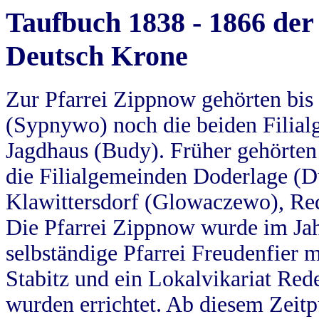
Taufbuch 1838 - 1866 der
Deutsch Krone
Zur Pfarrei Zippnow gehörten bi
(Sypnywo) noch die beiden Filial
Jagdhaus (Budy). Früher gehörten 
die Filialgemeinden Doderlage (D
Klawittersdorf (Glowaczewo), Red
Die Pfarrei Zippnow wurde im Jah
selbständige Pfarrei Freudenfier m
Stabitz und ein Lokalvikariat Red
wurden errichtet. Ab diesem Zeitp