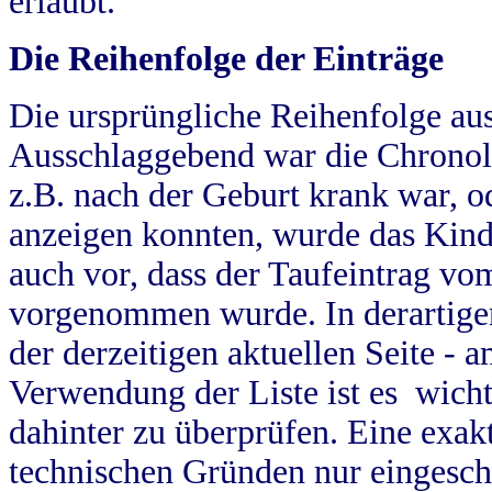
erlaubt.
Die Reihenfolge der Einträge
Die ursprüngliche Reihenfolge au
Ausschlaggebend war die Chronol
z.B. nach der Geburt krank war, od
anzeigen konnten, wurde das Kind
auch vor, dass der Taufeintrag vo
vorgenommen wurde. In derartigen
der derzeitigen aktuellen Seite -
Verwendung der Liste ist es wich
dahinter zu überprüfen. Eine exa
technischen Gründen nur eingesch