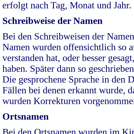
erfolgt nach Tag, Monat und Jahr.
Schreibweise der Namen
Bei den Schreibweisen der Namen
Namen wurden offensichtlich so a
verstanden hat, oder besser gesag
haben. Später dann so geschrieben
Die gesprochene Sprache in den Dö
Fällen bei denen erkannt wurde, da
wurden Korrekturen vorgenomme
Ortsnamen
Bei den Ortsnamen wurden im Kir