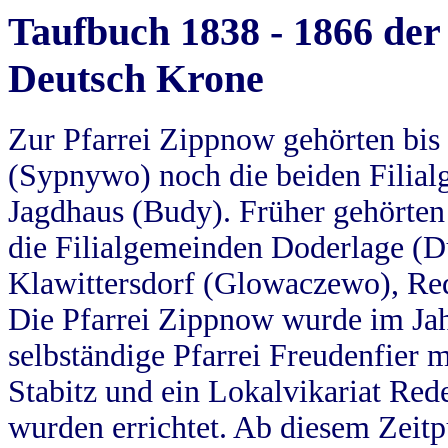
Taufbuch 1838 - 1866 der
Deutsch Krone
Zur Pfarrei Zippnow gehörten bi
(Sypnywo) noch die beiden Filial
Jagdhaus (Budy). Früher gehörten 
die Filialgemeinden Doderlage (D
Klawittersdorf (Glowaczewo), Red
Die Pfarrei Zippnow wurde im Jah
selbständige Pfarrei Freudenfier m
Stabitz und ein Lokalvikariat Red
wurden errichtet. Ab diesem Zeitp