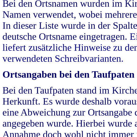
Bei den Ortsnamen wurden im Kir
Namen verwendet, wobei mehrere
In dieser Liste wurde in der Spalt
deutsche Ortsname eingetragen.
E
liefert zusätzliche Hinweise zu 
verwendeten Schreibvarianten.
Ortsangaben bei den Taufpaten
Bei den Taufpaten stand im Kirch
Herkunft. Es wurde deshalb vorausg
eine Abweichung zur Ortsangabe d
angegeben wurde. Hierbei wurde all
Annahme doch wohl nicht immer ric