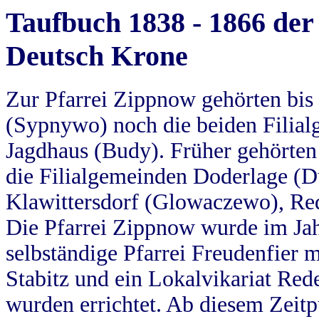
Taufbuch 1838 - 1866 der
Deutsch Krone
Zur Pfarrei Zippnow gehörten bi
(Sypnywo) noch die beiden Filial
Jagdhaus (Budy). Früher gehörten 
die Filialgemeinden Doderlage (D
Klawittersdorf (Glowaczewo), Red
Die Pfarrei Zippnow wurde im Jah
selbständige Pfarrei Freudenfier m
Stabitz und ein Lokalvikariat Red
wurden errichtet. Ab diesem Zeitp