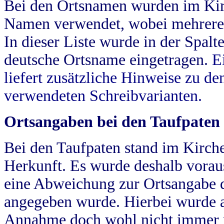
Bei den Ortsnamen wurden im Kir
Namen verwendet, wobei mehrere
In dieser Liste wurde in der Spalt
deutsche Ortsname eingetragen.
E
liefert zusätzliche Hinweise zu 
verwendeten Schreibvarianten.
Ortsangaben bei den Taufpaten
Bei den Taufpaten stand im Kirch
Herkunft. Es wurde deshalb vorausg
eine Abweichung zur Ortsangabe d
angegeben wurde. Hierbei wurde all
Annahme doch wohl nicht immer ric