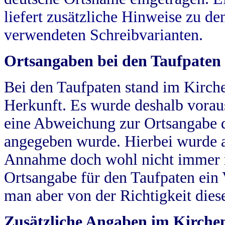
liefert zusätzliche Hinweise zu 
verwendeten Schreibvarianten.
Ortsangaben bei den Taufpaten
Bei den Taufpaten stand im Kirch
Herkunft. Es wurde deshalb vorausg
eine Abweichung zur Ortsangabe d
angegeben wurde. Hierbei wurde all
Annahme doch wohl nicht immer ric
Ortsangabe für den Taufpaten ein
man aber von der Richtigkeit die
Zusätzliche Angaben im Kirch