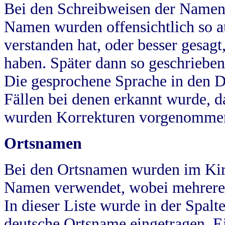
Bei den Schreibweisen der Namen
Namen wurden offensichtlich so a
verstanden hat, oder besser gesag
haben. Später dann so geschrieben
Die gesprochene Sprache in den Dö
Fällen bei denen erkannt wurde, da
wurden Korrekturen vorgenomme
Ortsnamen
Bei den Ortsnamen wurden im Kir
Namen verwendet, wobei mehrere
In dieser Liste wurde in der Spalt
deutsche Ortsname eingetragen.
E