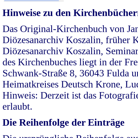
Hinweise zu den Kirchenbücher
Das Original-Kirchenbuch von Jan
Diözesanarchiv Koszalin, früher Kö
Diözesanarchiv Koszalin, Seminar
des Kirchenbuches liegt in der Fr
Schwank-Straße 8, 36043 Fulda u
Heimatkreises Deutsch Krone, Lu
Hinweis: Derzeit ist das Fotograf
erlaubt.
Die Reihenfolge der Einträge