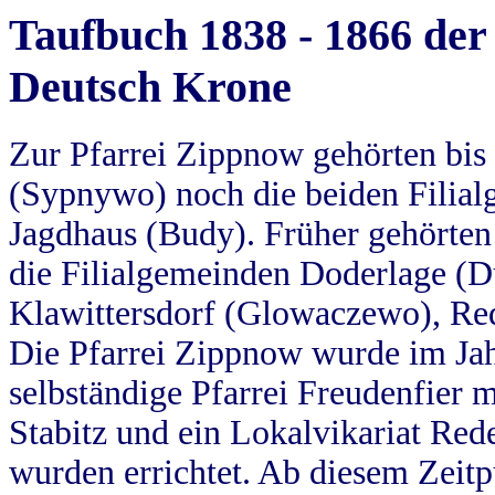
Taufbuch 1838 - 1866 der
Deutsch Krone
Zur Pfarrei Zippnow gehörten bi
(Sypnywo) noch die beiden Filial
Jagdhaus (Budy). Früher gehörten 
die Filialgemeinden Doderlage (D
Klawittersdorf (Glowaczewo), Red
Die Pfarrei Zippnow wurde im Jah
selbständige Pfarrei Freudenfier m
Stabitz und ein Lokalvikariat Red
wurden errichtet. Ab diesem Zeitp