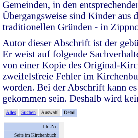
Gemeinden, in den entsprechende
Übergangsweise sind Kinder aus 
traditionellen Gründen - in Zippn
Autor dieser Abschrift ist der geb
Er weist auf folgende Sachverhalte
von einer Kopie des Original-Kirc
zweifelsfreie Fehler im Kirchenbuc
worden. Bei der Abschrift kann e
gekommen sein. Deshalb wird kein
Alles
Suchen
Auswahl
Detail
Lfd-Nr:
Seite im Kirchenbuch: