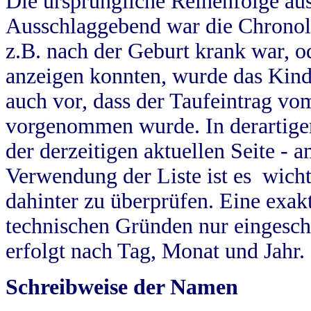
Die ursprüngliche Reihenfolge au
Ausschlaggebend war die Chronol
z.B. nach der Geburt krank war, od
anzeigen konnten, wurde das Kind
auch vor, dass der Taufeintrag vo
vorgenommen wurde. In derartigen
der derzeitigen aktuellen Seite -
Verwendung der Liste ist es wich
dahinter zu überprüfen. Eine exa
technischen Gründen nur eingesch
erfolgt nach Tag, Monat und Jahr.
Schreibweise der Namen