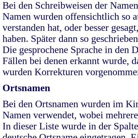
Bei den Schreibweisen der Namen
Namen wurden offensichtlich so a
verstanden hat, oder besser gesag
haben. Später dann so geschrieben
Die gesprochene Sprache in den Dö
Fällen bei denen erkannt wurde, da
wurden Korrekturen vorgenomme
Ortsnamen
Bei den Ortsnamen wurden im Kir
Namen verwendet, wobei mehrere
In dieser Liste wurde in der Spalt
deutsche Ortsname eingetragen.
E