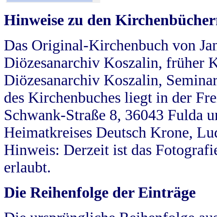
Hinweise zu den Kirchenbücher
Das Original-Kirchenbuch von Jan
Diözesanarchiv Koszalin, früher Kö
Diözesanarchiv Koszalin, Seminar
des Kirchenbuches liegt in der Fr
Schwank-Straße 8, 36043 Fulda u
Heimatkreises Deutsch Krone, Lu
Hinweis: Derzeit ist das Fotograf
erlaubt.
Die Reihenfolge der Einträge