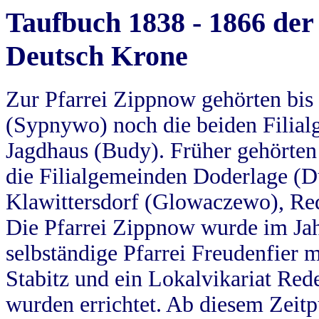
Taufbuch 1838 - 1866 der
Deutsch Krone
Zur Pfarrei Zippnow gehörten bi
(Sypnywo) noch die beiden Filial
Jagdhaus (Budy). Früher gehörten 
die Filialgemeinden Doderlage (D
Klawittersdorf (Glowaczewo), Red
Die Pfarrei Zippnow wurde im Jah
selbständige Pfarrei Freudenfier m
Stabitz und ein Lokalvikariat Red
wurden errichtet. Ab diesem Zeitp