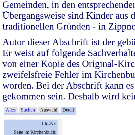
Gemeinden, in den entsprechende
Übergangsweise sind Kinder aus 
traditionellen Gründen - in Zippn
Autor dieser Abschrift ist der geb
Er weist auf folgende Sachverhalte
von einer Kopie des Original-Kirc
zweifelsfreie Fehler im Kirchenbuc
worden. Bei der Abschrift kann e
gekommen sein. Deshalb wird kein
Alles
Suchen
Auswahl
Detail
Lfd-Nr:
Seite im Kirchenbuch: