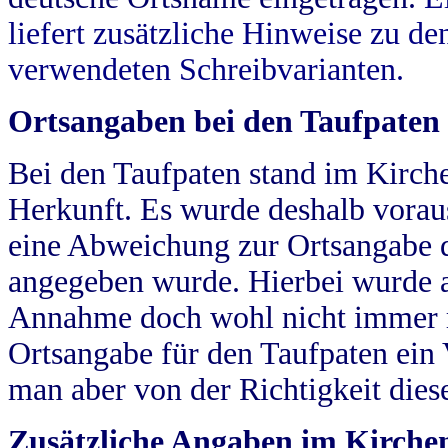
liefert zusätzliche Hinweise zu 
verwendeten Schreibvarianten.
Ortsangaben bei den Taufpaten
Bei den Taufpaten stand im Kirch
Herkunft. Es wurde deshalb vorausg
eine Abweichung zur Ortsangabe d
angegeben wurde. Hierbei wurde all
Annahme doch wohl nicht immer ric
Ortsangabe für den Taufpaten ein
man aber von der Richtigkeit die
Zusätzliche Angaben im Kirch