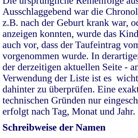
Die ursprüngliche Reihenfolge au
Ausschlaggebend war die Chronol
z.B. nach der Geburt krank war, od
anzeigen konnten, wurde das Kind
auch vor, dass der Taufeintrag vo
vorgenommen wurde. In derartigen
der derzeitigen aktuellen Seite -
Verwendung der Liste ist es wich
dahinter zu überprüfen. Eine exa
technischen Gründen nur eingesch
erfolgt nach Tag, Monat und Jahr.
Schreibweise der Namen