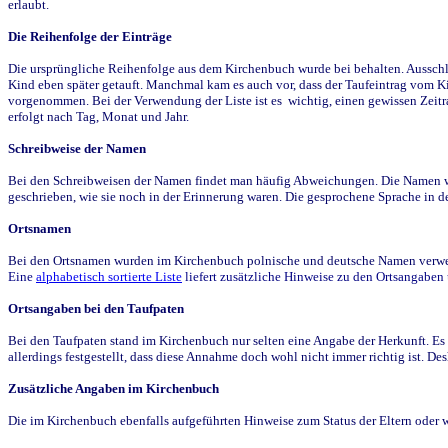
erlaubt.
Die Reihenfolge der Einträge
Die ursprüngliche Reihenfolge aus dem Kirchenbuch wurde bei behalten. Ausschla
Kind eben später getauft. Manchmal kam es auch vor, dass der Taufeintrag vom Ki
vorgenommen. Bei der Verwendung der Liste ist es wichtig, einen gewissen Zeit
erfolgt nach Tag, Monat und Jahr.
Schreibweise der Namen
Bei den Schreibweisen der Namen findet man häufig Abweichungen. Die Namen wur
geschrieben, wie sie noch in der Erinnerung waren. Die gesprochene Sprache in de
Ortsnamen
Bei den Ortsnamen wurden im Kirchenbuch polnische und deutsche Namen verwende
Eine
alphabetisch sortierte Liste
liefert zusätzliche Hinweise zu den Ortsangabe
Ortsangaben bei den Taufpaten
Bei den Taufpaten stand im Kirchenbuch nur selten eine Angabe der Herkunft. Es 
allerdings festgestellt, dass diese Annahme doch wohl nicht immer richtig ist. D
Zusätzliche Angaben im Kirchenbuch
Die im Kirchenbuch ebenfalls aufgeführten Hinweise zum Status der Eltern oder 