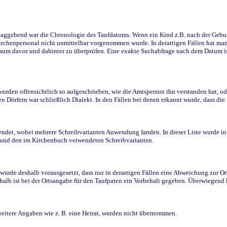
ggebend war die Chronologie des Taufdatums. Wenn ein Kind z.B. nach der Geburt 
rchenpersonal nicht unmittelbar vorgenommen wurde. In derartigen Fällen hat man d
raum davor und dahinter zu überprüfen. Eine exakte Suchabfrage nach dem Datum i
den offensichtlich so aufgeschrieben, wie die Amtsperson ihn verstanden hat, ode
n Dörfern war schließlich Dialekt. In den Fällen bei denen erkannt wurde, dass di
t, wobei mehrere Schreibvarianten Anwendung fanden. In dieser Liste wurde in de
n und den im Kirchenbuch verwendeten Schreibvarianten.
wurde deshalb vorausgesetzt, dass nur in derartigen Fällen eine Abweichung zur O
eshalb ist bei der Ortsangabe für den Taufpaten ein Vorbehalt gegeben. Überwiegen
weitere Angaben wie z. B. eine Heirat, wurden nicht übernommen.