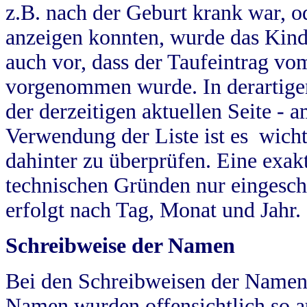
z.B. nach der Geburt krank war, od
anzeigen konnten, wurde das Kind
auch vor, dass der Taufeintrag vo
vorgenommen wurde. In derartigen
der derzeitigen aktuellen Seite -
Verwendung der Liste ist es wich
dahinter zu überprüfen. Eine exa
technischen Gründen nur eingesch
erfolgt nach Tag, Monat und Jahr.
Schreibweise der Namen
Bei den Schreibweisen der Namen
Namen wurden offensichtlich so a