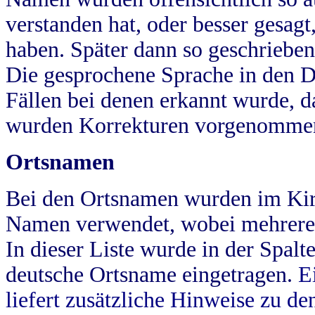
verstanden hat, oder besser gesag
haben. Später dann so geschrieben
Die gesprochene Sprache in den Dö
Fällen bei denen erkannt wurde, da
wurden Korrekturen vorgenomme
Ortsnamen
Bei den Ortsnamen wurden im Kir
Namen verwendet, wobei mehrere
In dieser Liste wurde in der Spalt
deutsche Ortsname eingetragen.
E
liefert zusätzliche Hinweise zu 