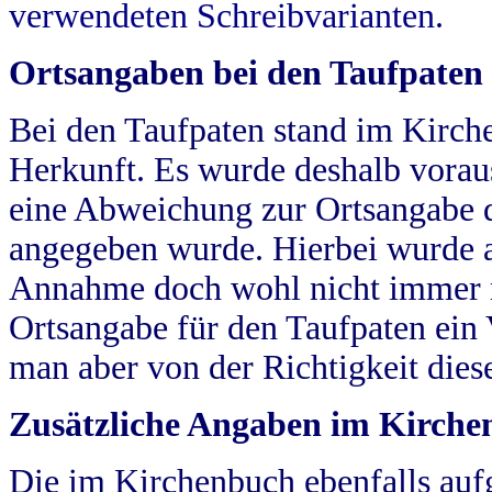
verwendeten Schreibvarianten.
Ortsangaben bei den Taufpaten
Bei den Taufpaten stand im Kirch
Herkunft. Es wurde deshalb vorausg
eine Abweichung zur Ortsangabe d
angegeben wurde. Hierbei wurde all
Annahme doch wohl nicht immer ric
Ortsangabe für den Taufpaten ein
man aber von der Richtigkeit die
Zusätzliche Angaben im Kirch
Die im Kirchenbuch ebenfalls auf