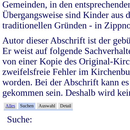
Gemeinden, in den entsprechende
Übergangsweise sind Kinder aus 
traditionellen Gründen - in Zippn
Autor dieser Abschrift ist der geb
Er weist auf folgende Sachverhalte
von einer Kopie des Original-Kirc
zweifelsfreie Fehler im Kirchenbuc
worden. Bei der Abschrift kann e
gekommen sein. Deshalb wird kein
Alles
Suchen
Auswahl
Detail
Suche: