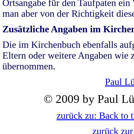
Ortsangabe für den Taufpaten ein
man aber von der Richtigkeit die
Zusätzliche Angaben im Kirch
Die im Kirchenbuch ebenfalls auf
Eltern oder weitere Angaben wie z
übernommen.
Paul L
© 2009 by Paul Lü
zurück zu: Back to 
zurück zur