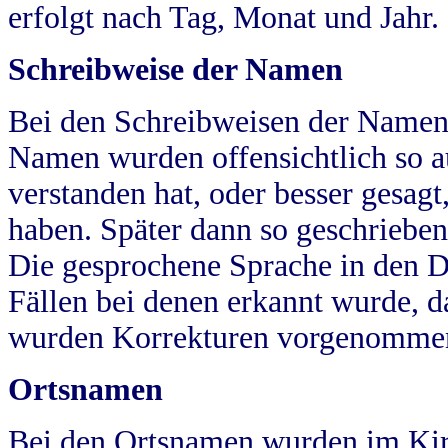
erfolgt nach Tag, Monat und Jahr.
Schreibweise der Namen
Bei den Schreibweisen der Namen
Namen wurden offensichtlich so a
verstanden hat, oder besser gesag
haben. Später dann so geschrieben
Die gesprochene Sprache in den Dö
Fällen bei denen erkannt wurde, da
wurden Korrekturen vorgenomme
Ortsnamen
Bei den Ortsnamen wurden im Kir