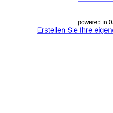
powered in 0
Erstellen Sie Ihre eig