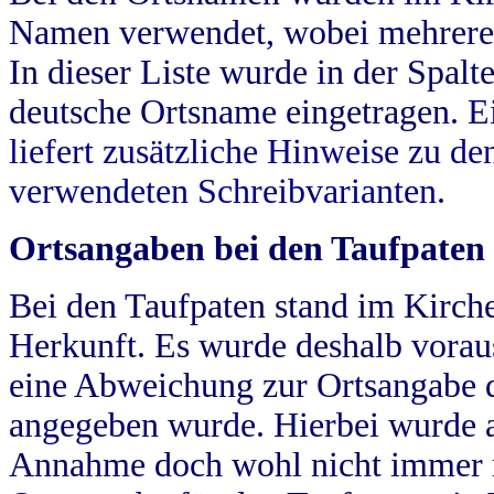
Namen verwendet, wobei mehrere
In dieser Liste wurde in der Spalt
deutsche Ortsname eingetragen.
E
liefert zusätzliche Hinweise zu 
verwendeten Schreibvarianten.
Ortsangaben bei den Taufpaten
Bei den Taufpaten stand im Kirch
Herkunft. Es wurde deshalb vorausg
eine Abweichung zur Ortsangabe d
angegeben wurde. Hierbei wurde all
Annahme doch wohl nicht immer ric