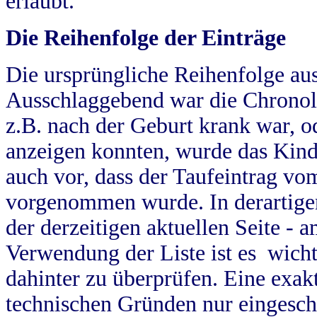
erlaubt.
Die Reihenfolge der Einträge
Die ursprüngliche Reihenfolge au
Ausschlaggebend war die Chronol
z.B. nach der Geburt krank war, od
anzeigen konnten, wurde das Kind
auch vor, dass der Taufeintrag vo
vorgenommen wurde. In derartigen
der derzeitigen aktuellen Seite -
Verwendung der Liste ist es wich
dahinter zu überprüfen. Eine exa
technischen Gründen nur eingesch