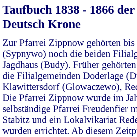
Taufbuch 1838 - 1866 der
Deutsch Krone
Zur Pfarrei Zippnow gehörten bi
(Sypnywo) noch die beiden Filial
Jagdhaus (Budy). Früher gehörten 
die Filialgemeinden Doderlage (D
Klawittersdorf (Glowaczewo), Red
Die Pfarrei Zippnow wurde im Jah
selbständige Pfarrei Freudenfier m
Stabitz und ein Lokalvikariat Red
wurden errichtet. Ab diesem Zeitp