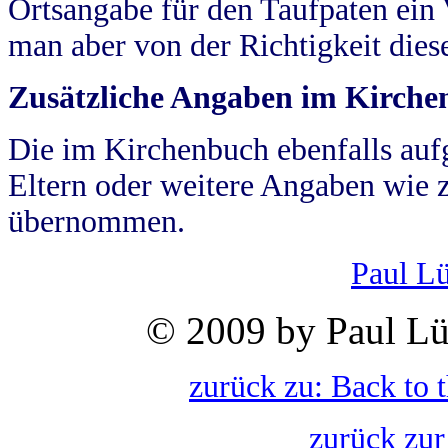
Ortsangabe für den Taufpaten ein
man aber von der Richtigkeit die
Zusätzliche Angaben im Kirch
Die im Kirchenbuch ebenfalls auf
Eltern oder weitere Angaben wie z
übernommen.
Paul L
© 2009 by Paul Lü
zurück zu: Back to 
zurück zur