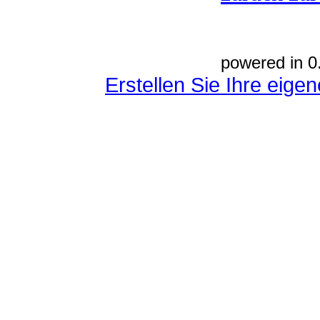
powered in 0
Erstellen Sie Ihre eig