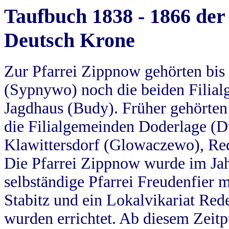
Taufbuch 1838 - 1866 der
Deutsch Krone
Zur Pfarrei Zippnow gehörten bi
(Sypnywo) noch die beiden Filial
Jagdhaus (Budy). Früher gehörten 
die Filialgemeinden Doderlage (D
Klawittersdorf (Glowaczewo), Red
Die Pfarrei Zippnow wurde im Jah
selbständige Pfarrei Freudenfier m
Stabitz und ein Lokalvikariat Red
wurden errichtet. Ab diesem Zeitp