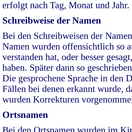
erfolgt nach Tag, Monat und Jahr.
Schreibweise der Namen
Bei den Schreibweisen der Namen
Namen wurden offensichtlich so a
verstanden hat, oder besser gesag
haben. Später dann so geschrieben
Die gesprochene Sprache in den Dö
Fällen bei denen erkannt wurde, da
wurden Korrekturen vorgenomme
Ortsnamen
Bei den Ortsnamen wurden im Kir