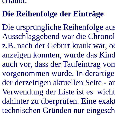
erlaubt.
Die Reihenfolge der Einträge
Die ursprüngliche Reihenfolge au
Ausschlaggebend war die Chronol
z.B. nach der Geburt krank war, od
anzeigen konnten, wurde das Kind
auch vor, dass der Taufeintrag vo
vorgenommen wurde. In derartigen
der derzeitigen aktuellen Seite -
Verwendung der Liste ist es wich
dahinter zu überprüfen. Eine exa
technischen Gründen nur eingesch