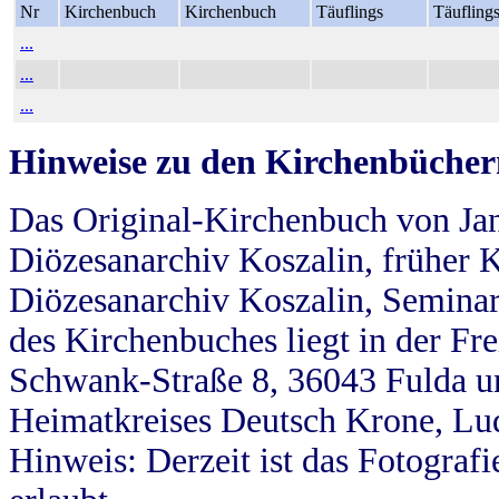
Nr
Kirchenbuch
Kirchenbuch
Täuflings
Täufling
...
...
...
Hinweise zu den Kirchenbücher
Das Original-Kirchenbuch von Jan
Diözesanarchiv Koszalin, früher Kö
Diözesanarchiv Koszalin, Seminar
des Kirchenbuches liegt in der Fr
Schwank-Straße 8, 36043 Fulda u
Heimatkreises Deutsch Krone, Lu
Hinweis: Derzeit ist das Fotograf