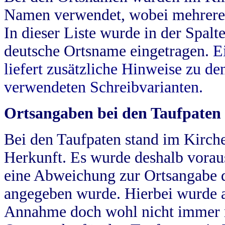
Namen verwendet, wobei mehrere
In dieser Liste wurde in der Spalt
deutsche Ortsname eingetragen.
E
liefert zusätzliche Hinweise zu 
verwendeten Schreibvarianten.
Ortsangaben bei den Taufpaten
Bei den Taufpaten stand im Kirch
Herkunft. Es wurde deshalb vorausg
eine Abweichung zur Ortsangabe d
angegeben wurde. Hierbei wurde all
Annahme doch wohl nicht immer ric