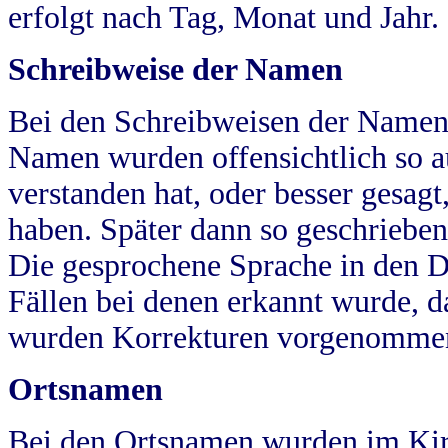
erfolgt nach Tag, Monat und Jahr.
Schreibweise der Namen
Bei den Schreibweisen der Namen
Namen wurden offensichtlich so a
verstanden hat, oder besser gesag
haben. Später dann so geschrieben
Die gesprochene Sprache in den Dö
Fällen bei denen erkannt wurde, da
wurden Korrekturen vorgenomme
Ortsnamen
Bei den Ortsnamen wurden im Kir