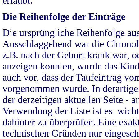
erlaubt.
Die Reihenfolge der Einträge
Die ursprüngliche Reihenfolge au
Ausschlaggebend war die Chronol
z.B. nach der Geburt krank war, od
anzeigen konnten, wurde das Kind
auch vor, dass der Taufeintrag vo
vorgenommen wurde. In derartigen
der derzeitigen aktuellen Seite -
Verwendung der Liste ist es wich
dahinter zu überprüfen. Eine exa
technischen Gründen nur eingesch