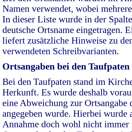
Namen verwendet, wobei mehrere
In dieser Liste wurde in der Spalt
deutsche Ortsname eingetragen.
E
liefert zusätzliche Hinweise zu 
verwendeten Schreibvarianten.
Ortsangaben bei den Taufpaten
Bei den Taufpaten stand im Kirch
Herkunft. Es wurde deshalb vorausg
eine Abweichung zur Ortsangabe d
angegeben wurde. Hierbei wurde all
Annahme doch wohl nicht immer ric