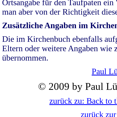
Ortsangabe für den Taufpaten ein
man aber von der Richtigkeit die
Zusätzliche Angaben im Kirch
Die im Kirchenbuch ebenfalls auf
Eltern oder weitere Angaben wie z
übernommen.
Paul L
© 2009 by Paul Lü
zurück zu: Back to 
zurück zur