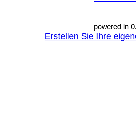
powered in 0
Erstellen Sie Ihre eig