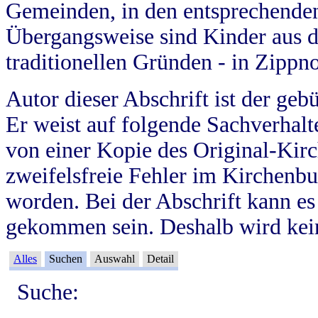
Gemeinden, in den entsprechende
Übergangsweise sind Kinder aus 
traditionellen Gründen - in Zippn
Autor dieser Abschrift ist der geb
Er weist auf folgende Sachverhalte
von einer Kopie des Original-Kirc
zweifelsfreie Fehler im Kirchenbuc
worden. Bei der Abschrift kann e
gekommen sein. Deshalb wird kein
Alles
Suchen
Auswahl
Detail
Suche: