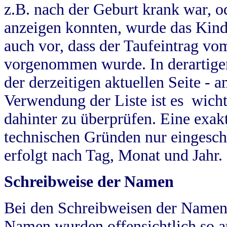
z.B. nach der Geburt krank war, od
anzeigen konnten, wurde das Kind
auch vor, dass der Taufeintrag vo
vorgenommen wurde. In derartigen
der derzeitigen aktuellen Seite -
Verwendung der Liste ist es wich
dahinter zu überprüfen. Eine exa
technischen Gründen nur eingesch
erfolgt nach Tag, Monat und Jahr.
Schreibweise der Namen
Bei den Schreibweisen der Namen
Namen wurden offensichtlich so a