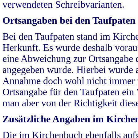
verwendeten Schreibvarianten.
Ortsangaben bei den Taufpaten
Bei den Taufpaten stand im Kirch
Herkunft. Es wurde deshalb vorausg
eine Abweichung zur Ortsangabe d
angegeben wurde. Hierbei wurde all
Annahme doch wohl nicht immer ric
Ortsangabe für den Taufpaten ein
man aber von der Richtigkeit die
Zusätzliche Angaben im Kirch
Die im Kirchenbuch ebenfalls auf