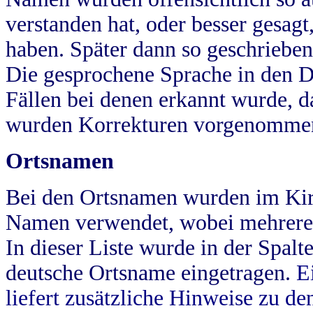
verstanden hat, oder besser gesag
haben. Später dann so geschrieben
Die gesprochene Sprache in den Dö
Fällen bei denen erkannt wurde, da
wurden Korrekturen vorgenomme
Ortsnamen
Bei den Ortsnamen wurden im Kir
Namen verwendet, wobei mehrere
In dieser Liste wurde in der Spalt
deutsche Ortsname eingetragen.
E
liefert zusätzliche Hinweise zu 