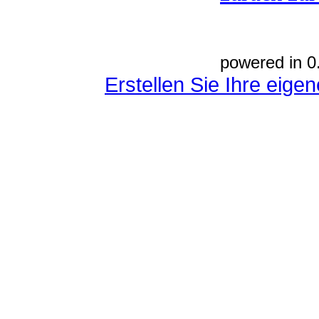
powered in 0
Erstellen Sie Ihre eig