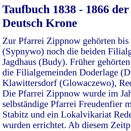
Taufbuch 1838 - 1866 der
Deutsch Krone
Zur Pfarrei Zippnow gehörten bi
(Sypnywo) noch die beiden Filial
Jagdhaus (Budy). Früher gehörten 
die Filialgemeinden Doderlage (D
Klawittersdorf (Glowaczewo), Red
Die Pfarrei Zippnow wurde im Jah
selbständige Pfarrei Freudenfier m
Stabitz und ein Lokalvikariat Red
wurden errichtet. Ab diesem Zeitp