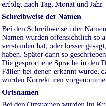
erfolgt nach Tag, Monat und Jahr.
Schreibweise der Namen
Bei den Schreibweisen der Namen
Namen wurden offensichtlich so a
verstanden hat, oder besser gesag
haben. Später dann so geschrieben
Die gesprochene Sprache in den Dö
Fällen bei denen erkannt wurde, da
wurden Korrekturen vorgenomme
Ortsnamen
Bei den Ortsnamen wurden im Kir