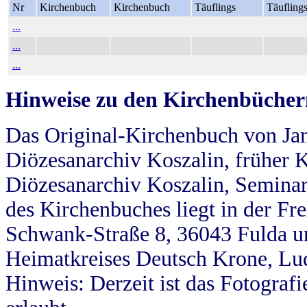
Nr
Kirchenbuch
Kirchenbuch
Täuflings
Täufling
...
...
...
Hinweise zu den Kirchenbücher
Das Original-Kirchenbuch von Jan
Diözesanarchiv Koszalin, früher Kö
Diözesanarchiv Koszalin, Seminar
des Kirchenbuches liegt in der Fr
Schwank-Straße 8, 36043 Fulda u
Heimatkreises Deutsch Krone, Lu
Hinweis: Derzeit ist das Fotograf