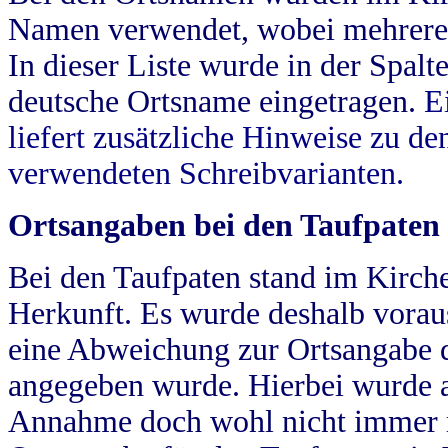
Namen verwendet, wobei mehrere
In dieser Liste wurde in der Spalt
deutsche Ortsname eingetragen.
E
liefert zusätzliche Hinweise zu 
verwendeten Schreibvarianten.
Ortsangaben bei den Taufpaten
Bei den Taufpaten stand im Kirch
Herkunft. Es wurde deshalb vorausg
eine Abweichung zur Ortsangabe d
angegeben wurde. Hierbei wurde all
Annahme doch wohl nicht immer ric