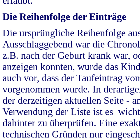
erlaubt.
Die Reihenfolge der Einträge
Die ursprüngliche Reihenfolge au
Ausschlaggebend war die Chronol
z.B. nach der Geburt krank war, od
anzeigen konnten, wurde das Kind
auch vor, dass der Taufeintrag vo
vorgenommen wurde. In derartigen
der derzeitigen aktuellen Seite -
Verwendung der Liste ist es wich
dahinter zu überprüfen. Eine exa
technischen Gründen nur eingesch