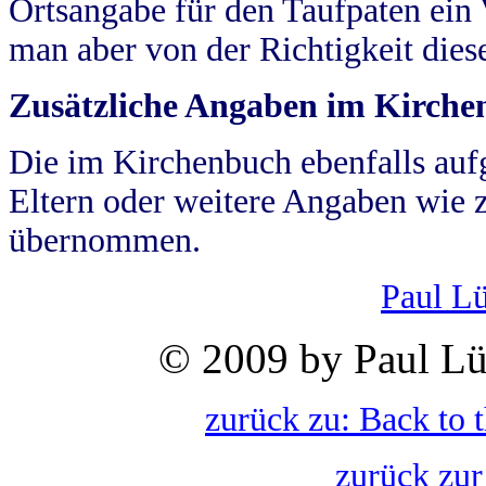
Ortsangabe für den Taufpaten ein
man aber von der Richtigkeit die
Zusätzliche Angaben im Kirch
Die im Kirchenbuch ebenfalls auf
Eltern oder weitere Angaben wie z
übernommen.
Paul L
© 2009 by Paul Lü
zurück zu: Back to 
zurück zur