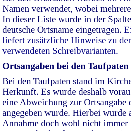
Namen verwendet, wobei mehrere
In dieser Liste wurde in der Spalt
deutsche Ortsname eingetragen.
E
liefert zusätzliche Hinweise zu 
verwendeten Schreibvarianten.
Ortsangaben bei den Taufpaten
Bei den Taufpaten stand im Kirch
Herkunft. Es wurde deshalb vorausg
eine Abweichung zur Ortsangabe d
angegeben wurde. Hierbei wurde all
Annahme doch wohl nicht immer ric