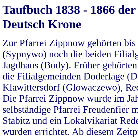
Taufbuch 1838 - 1866 der
Deutsch Krone
Zur Pfarrei Zippnow gehörten bi
(Sypnywo) noch die beiden Filial
Jagdhaus (Budy). Früher gehörten 
die Filialgemeinden Doderlage (D
Klawittersdorf (Glowaczewo), Red
Die Pfarrei Zippnow wurde im Jah
selbständige Pfarrei Freudenfier m
Stabitz und ein Lokalvikariat Red
wurden errichtet. Ab diesem Zeitp