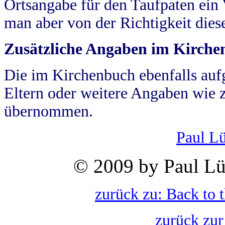
Ortsangabe für den Taufpaten ein
man aber von der Richtigkeit die
Zusätzliche Angaben im Kirch
Die im Kirchenbuch ebenfalls auf
Eltern oder weitere Angaben wie z
übernommen.
Paul L
© 2009 by Paul Lü
zurück zu: Back to 
zurück zur