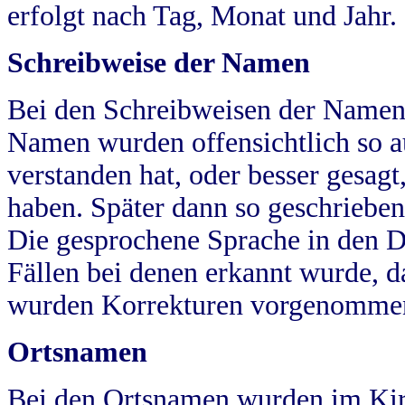
erfolgt nach Tag, Monat und Jahr.
Schreibweise der Namen
Bei den Schreibweisen der Namen
Namen wurden offensichtlich so a
verstanden hat, oder besser gesag
haben. Später dann so geschrieben
Die gesprochene Sprache in den Dö
Fällen bei denen erkannt wurde, da
wurden Korrekturen vorgenomme
Ortsnamen
Bei den Ortsnamen wurden im Kir