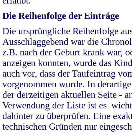
erlaubt.
Die Reihenfolge der Einträge
Die ursprüngliche Reihenfolge au
Ausschlaggebend war die Chronol
z.B. nach der Geburt krank war, od
anzeigen konnten, wurde das Kind
auch vor, dass der Taufeintrag vo
vorgenommen wurde. In derartigen
der derzeitigen aktuellen Seite -
Verwendung der Liste ist es wich
dahinter zu überprüfen. Eine exa
technischen Gründen nur eingesch