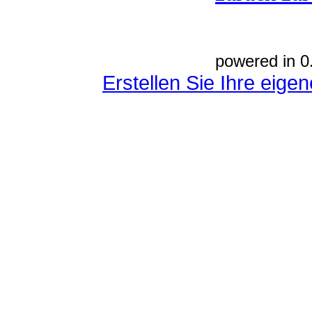
powered in 0
Erstellen Sie Ihre eig