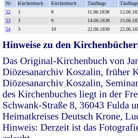
Nr
Kirchenbuch
Kirchenbuch
Täuflings
Täufling
52
3
8
11.06.1838
12.06.18
53
3
9
14.06.1838
15.06.18
54
3
10
22.06.1838
22.06.18
Hinweise zu den Kirchenbücher
Das Original-Kirchenbuch von Jan
Diözesanarchiv Koszalin, früher Kö
Diözesanarchiv Koszalin, Seminar
des Kirchenbuches liegt in der Fr
Schwank-Straße 8, 36043 Fulda u
Heimatkreises Deutsch Krone, Lu
Hinweis: Derzeit ist das Fotograf