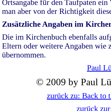
Ortsangabe für den Taufpaten ein
man aber von der Richtigkeit die
Zusätzliche Angaben im Kirch
Die im Kirchenbuch ebenfalls auf
Eltern oder weitere Angaben wie z
übernommen.
Paul L
© 2009 by Paul Lü
zurück zu: Back to 
zurück zur