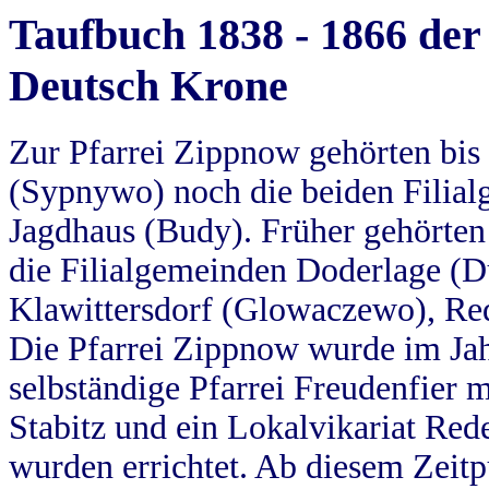
Taufbuch 1838 - 1866 der
Deutsch Krone
Zur Pfarrei Zippnow gehörten bi
(Sypnywo) noch die beiden Filial
Jagdhaus (Budy). Früher gehörten 
die Filialgemeinden Doderlage (D
Klawittersdorf (Glowaczewo), Red
Die Pfarrei Zippnow wurde im Jah
selbständige Pfarrei Freudenfier m
Stabitz und ein Lokalvikariat Red
wurden errichtet. Ab diesem Zeitp