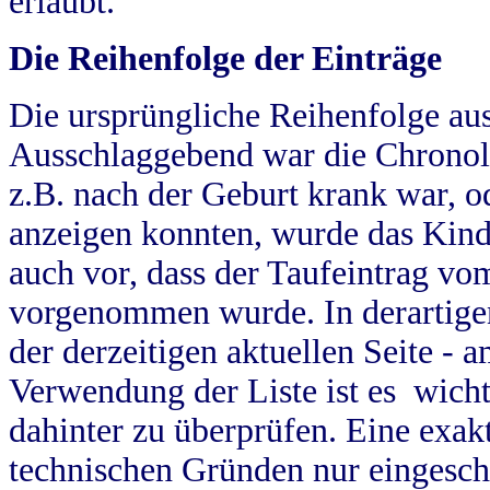
erlaubt.
Die Reihenfolge der Einträge
Die ursprüngliche Reihenfolge au
Ausschlaggebend war die Chronol
z.B. nach der Geburt krank war, od
anzeigen konnten, wurde das Kind
auch vor, dass der Taufeintrag vo
vorgenommen wurde. In derartigen
der derzeitigen aktuellen Seite -
Verwendung der Liste ist es wich
dahinter zu überprüfen. Eine exa
technischen Gründen nur eingesch