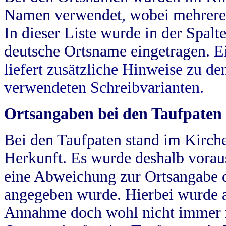
Namen verwendet, wobei mehrere
In dieser Liste wurde in der Spalt
deutsche Ortsname eingetragen.
E
liefert zusätzliche Hinweise zu 
verwendeten Schreibvarianten.
Ortsangaben bei den Taufpaten
Bei den Taufpaten stand im Kirch
Herkunft. Es wurde deshalb vorausg
eine Abweichung zur Ortsangabe d
angegeben wurde. Hierbei wurde all
Annahme doch wohl nicht immer ric