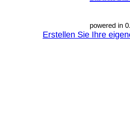
powered in 0
Erstellen Sie Ihre eig