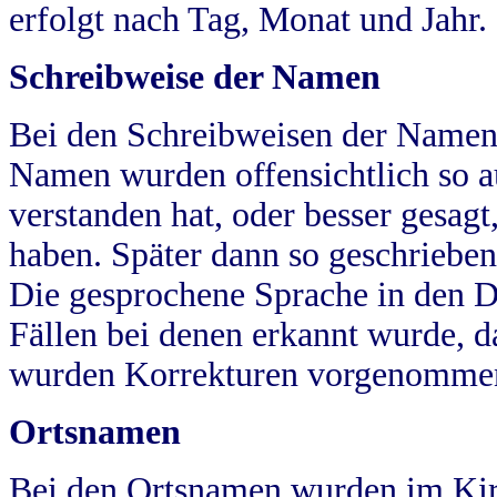
erfolgt nach Tag, Monat und Jahr.
Schreibweise der Namen
Bei den Schreibweisen der Namen
Namen wurden offensichtlich so a
verstanden hat, oder besser gesag
haben. Später dann so geschrieben
Die gesprochene Sprache in den Dö
Fällen bei denen erkannt wurde, da
wurden Korrekturen vorgenomme
Ortsnamen
Bei den Ortsnamen wurden im Kir