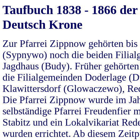
Taufbuch 1838 - 1866 der
Deutsch Krone
Zur Pfarrei Zippnow gehörten bi
(Sypnywo) noch die beiden Filial
Jagdhaus (Budy). Früher gehörten 
die Filialgemeinden Doderlage (D
Klawittersdorf (Glowaczewo), Red
Die Pfarrei Zippnow wurde im Jah
selbständige Pfarrei Freudenfier m
Stabitz und ein Lokalvikariat Red
wurden errichtet. Ab diesem Zeitp