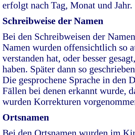
erfolgt nach Tag, Monat und Jahr.
Schreibweise der Namen
Bei den Schreibweisen der Namen
Namen wurden offensichtlich so a
verstanden hat, oder besser gesag
haben. Später dann so geschrieben
Die gesprochene Sprache in den Dö
Fällen bei denen erkannt wurde, da
wurden Korrekturen vorgenomme
Ortsnamen
Bei den Ortsnamen wurden im Kir