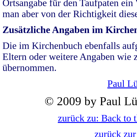
Ortsangabe für den Taufpaten ein
man aber von der Richtigkeit die
Zusätzliche Angaben im Kirch
Die im Kirchenbuch ebenfalls auf
Eltern oder weitere Angaben wie z
übernommen.
Paul L
© 2009 by Paul Lü
zurück zu: Back to 
zurück zur