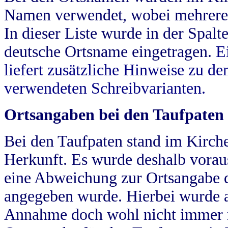
Namen verwendet, wobei mehrere
In dieser Liste wurde in der Spalt
deutsche Ortsname eingetragen.
E
liefert zusätzliche Hinweise zu 
verwendeten Schreibvarianten.
Ortsangaben bei den Taufpaten
Bei den Taufpaten stand im Kirch
Herkunft. Es wurde deshalb vorausg
eine Abweichung zur Ortsangabe d
angegeben wurde. Hierbei wurde all
Annahme doch wohl nicht immer ric