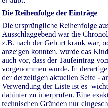
erlaubt.
Die Reihenfolge der Einträge
Die ursprüngliche Reihenfolge au
Ausschlaggebend war die Chronol
z.B. nach der Geburt krank war, od
anzeigen konnten, wurde das Kind
auch vor, dass der Taufeintrag vo
vorgenommen wurde. In derartigen
der derzeitigen aktuellen Seite -
Verwendung der Liste ist es wich
dahinter zu überprüfen. Eine exa
technischen Gründen nur eingesch