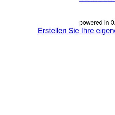
powered in 0
Erstellen Sie Ihre eig