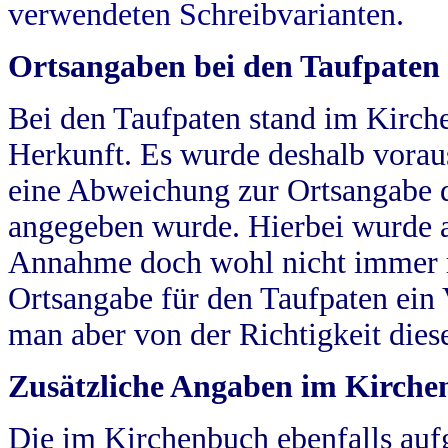
verwendeten Schreibvarianten.
Ortsangaben bei den Taufpaten
Bei den Taufpaten stand im Kirch
Herkunft. Es wurde deshalb vorausg
eine Abweichung zur Ortsangabe d
angegeben wurde. Hierbei wurde all
Annahme doch wohl nicht immer ric
Ortsangabe für den Taufpaten ein
man aber von der Richtigkeit die
Zusätzliche Angaben im Kirch
Die im Kirchenbuch ebenfalls auf