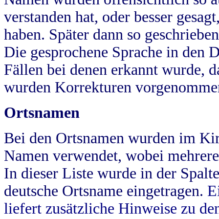
verstanden hat, oder besser gesag
haben. Später dann so geschrieben
Die gesprochene Sprache in den Dö
Fällen bei denen erkannt wurde, da
wurden Korrekturen vorgenomme
Ortsnamen
Bei den Ortsnamen wurden im Kir
Namen verwendet, wobei mehrere
In dieser Liste wurde in der Spalt
deutsche Ortsname eingetragen.
E
liefert zusätzliche Hinweise zu 