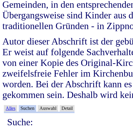
Gemeinden, in den entsprechende
Übergangsweise sind Kinder aus 
traditionellen Gründen - in Zippn
Autor dieser Abschrift ist der geb
Er weist auf folgende Sachverhalte
von einer Kopie des Original-Kirc
zweifelsfreie Fehler im Kirchenbuc
worden. Bei der Abschrift kann e
gekommen sein. Deshalb wird kein
Alles
Suchen
Auswahl
Detail
Suche: