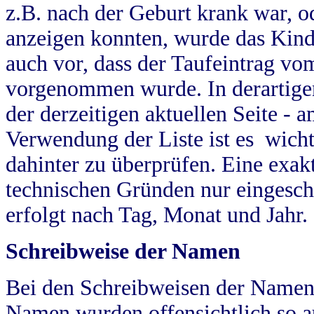
z.B. nach der Geburt krank war, od
anzeigen konnten, wurde das Kind
auch vor, dass der Taufeintrag vo
vorgenommen wurde. In derartigen
der derzeitigen aktuellen Seite -
Verwendung der Liste ist es wich
dahinter zu überprüfen. Eine exa
technischen Gründen nur eingesch
erfolgt nach Tag, Monat und Jahr.
Schreibweise der Namen
Bei den Schreibweisen der Namen
Namen wurden offensichtlich so a