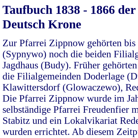
Taufbuch 1838 - 1866 der
Deutsch Krone
Zur Pfarrei Zippnow gehörten bi
(Sypnywo) noch die beiden Filial
Jagdhaus (Budy). Früher gehörten 
die Filialgemeinden Doderlage (D
Klawittersdorf (Glowaczewo), Red
Die Pfarrei Zippnow wurde im Jah
selbständige Pfarrei Freudenfier m
Stabitz und ein Lokalvikariat Red
wurden errichtet. Ab diesem Zeitp