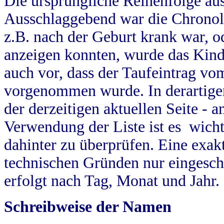
Die ursprüngliche Reihenfolge au
Ausschlaggebend war die Chronol
z.B. nach der Geburt krank war, od
anzeigen konnten, wurde das Kind
auch vor, dass der Taufeintrag vo
vorgenommen wurde. In derartigen
der derzeitigen aktuellen Seite -
Verwendung der Liste ist es wich
dahinter zu überprüfen. Eine exa
technischen Gründen nur eingesch
erfolgt nach Tag, Monat und Jahr.
Schreibweise der Namen