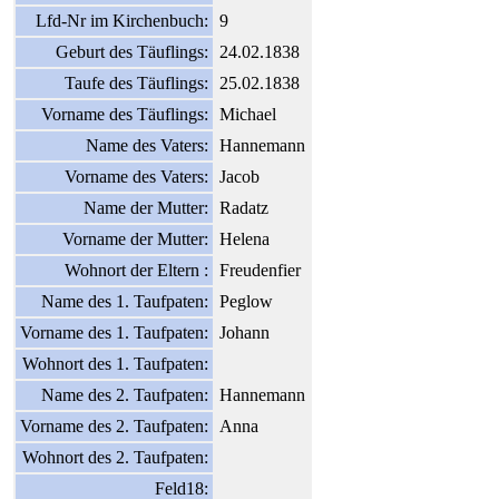
Lfd-Nr im Kirchenbuch:
9
Geburt des Täuflings:
24.02.1838
Taufe des Täuflings:
25.02.1838
Vorname des Täuflings:
Michael
Name des Vaters:
Hannemann
Vorname des Vaters:
Jacob
Name der Mutter:
Radatz
Vorname der Mutter:
Helena
Wohnort der Eltern :
Freudenfier
Name des 1. Taufpaten:
Peglow
Vorname des 1. Taufpaten:
Johann
Wohnort des 1. Taufpaten:
Name des 2. Taufpaten:
Hannemann
Vorname des 2. Taufpaten:
Anna
Wohnort des 2. Taufpaten:
Feld18: