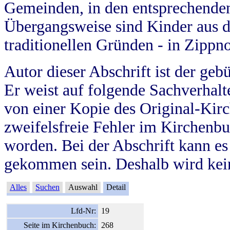
Gemeinden, in den entsprechende
Übergangsweise sind Kinder aus 
traditionellen Gründen - in Zippn
Autor dieser Abschrift ist der geb
Er weist auf folgende Sachverhalte
von einer Kopie des Original-Kirc
zweifelsfreie Fehler im Kirchenbuc
worden. Bei der Abschrift kann e
gekommen sein. Deshalb wird kein
Alles
Suchen
Auswahl
Detail
Lfd-Nr:
19
Seite im Kirchenbuch:
268