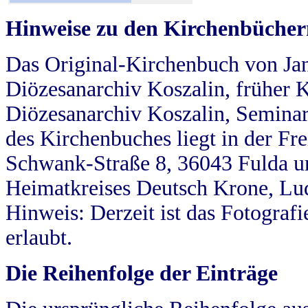
Hinweise zu den Kirchenbücher
Das Original-Kirchenbuch von Jan
Diözesanarchiv Koszalin, früher Kö
Diözesanarchiv Koszalin, Seminar
des Kirchenbuches liegt in der Fr
Schwank-Straße 8, 36043 Fulda u
Heimatkreises Deutsch Krone, Lu
Hinweis: Derzeit ist das Fotograf
erlaubt.
Die Reihenfolge der Einträge