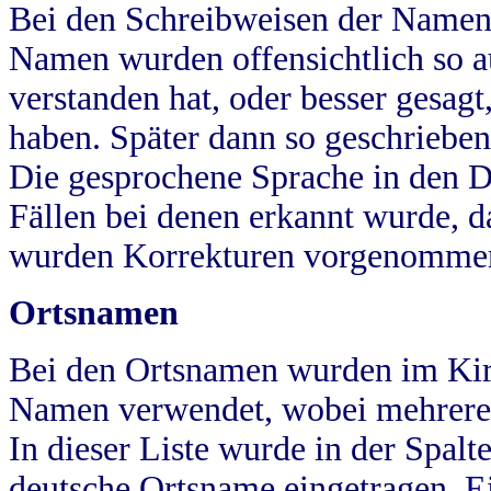
Bei den Schreibweisen der Namen
Namen wurden offensichtlich so a
verstanden hat, oder besser gesag
haben. Später dann so geschrieben
Die gesprochene Sprache in den Dö
Fällen bei denen erkannt wurde, da
wurden Korrekturen vorgenomme
Ortsnamen
Bei den Ortsnamen wurden im Kir
Namen verwendet, wobei mehrere
In dieser Liste wurde in der Spalt
deutsche Ortsname eingetragen.
E