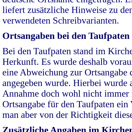
liefert zusätzliche Hinweise zu 
verwendeten Schreibvarianten.
Ortsangaben bei den Taufpaten
Bei den Taufpaten stand im Kirch
Herkunft. Es wurde deshalb vorausg
eine Abweichung zur Ortsangabe d
angegeben wurde. Hierbei wurde all
Annahme doch wohl nicht immer ric
Ortsangabe für den Taufpaten ein
man aber von der Richtigkeit die
Zusätzliche Angaben im Kirch