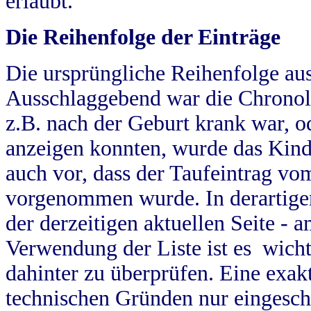
erlaubt.
Die Reihenfolge der Einträge
Die ursprüngliche Reihenfolge au
Ausschlaggebend war die Chronol
z.B. nach der Geburt krank war, od
anzeigen konnten, wurde das Kind
auch vor, dass der Taufeintrag vo
vorgenommen wurde. In derartigen
der derzeitigen aktuellen Seite -
Verwendung der Liste ist es wich
dahinter zu überprüfen. Eine exa
technischen Gründen nur eingesch