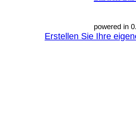
powered in 0
Erstellen Sie Ihre eig