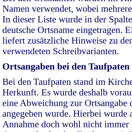
Namen verwendet, wobei mehrere
In dieser Liste wurde in der Spalt
deutsche Ortsname eingetragen.
E
liefert zusätzliche Hinweise zu 
verwendeten Schreibvarianten.
Ortsangaben bei den Taufpaten
Bei den Taufpaten stand im Kirch
Herkunft. Es wurde deshalb vorausg
eine Abweichung zur Ortsangabe d
angegeben wurde. Hierbei wurde all
Annahme doch wohl nicht immer ric