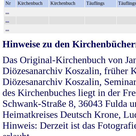
Nr
Kirchenbuch
Kirchenbuch
Täuflings
Täufling
...
...
...
Hinweise zu den Kirchenbücher
Das Original-Kirchenbuch von Jan
Diözesanarchiv Koszalin, früher Kö
Diözesanarchiv Koszalin, Seminar
des Kirchenbuches liegt in der Fr
Schwank-Straße 8, 36043 Fulda u
Heimatkreises Deutsch Krone, Lu
Hinweis: Derzeit ist das Fotograf