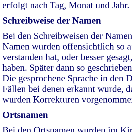
erfolgt nach Tag, Monat und Jahr.
Schreibweise der Namen
Bei den Schreibweisen der Namen
Namen wurden offensichtlich so a
verstanden hat, oder besser gesag
haben. Später dann so geschrieben
Die gesprochene Sprache in den Dö
Fällen bei denen erkannt wurde, da
wurden Korrekturen vorgenomme
Ortsnamen
Bei den Ortsnamen wurden im Kir