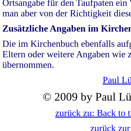
Ortsangabe für den Taufpaten ein
man aber von der Richtigkeit die
Zusätzliche Angaben im Kirch
Die im Kirchenbuch ebenfalls auf
Eltern oder weitere Angaben wie z
übernommen.
Paul L
© 2009 by Paul Lü
zurück zu: Back to 
zurück zur