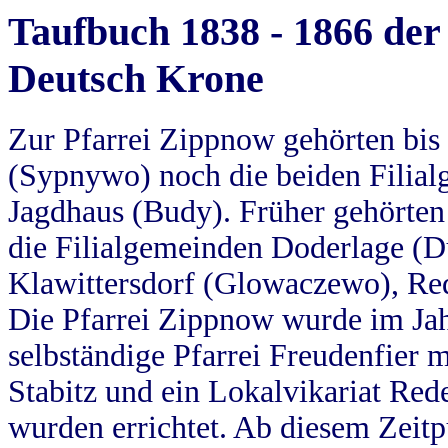
Taufbuch 1838 - 1866 der
Deutsch Krone
Zur Pfarrei Zippnow gehörten bi
(Sypnywo) noch die beiden Filial
Jagdhaus (Budy). Früher gehörten 
die Filialgemeinden Doderlage (D
Klawittersdorf (Glowaczewo), Red
Die Pfarrei Zippnow wurde im Jah
selbständige Pfarrei Freudenfier m
Stabitz und ein Lokalvikariat Red
wurden errichtet. Ab diesem Zeitp