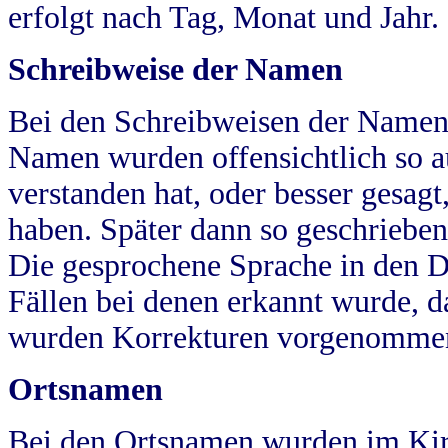
erfolgt nach Tag, Monat und Jahr.
Schreibweise der Namen
Bei den Schreibweisen der Namen
Namen wurden offensichtlich so a
verstanden hat, oder besser gesag
haben. Später dann so geschrieben
Die gesprochene Sprache in den Dö
Fällen bei denen erkannt wurde, da
wurden Korrekturen vorgenomme
Ortsnamen
Bei den Ortsnamen wurden im Kir