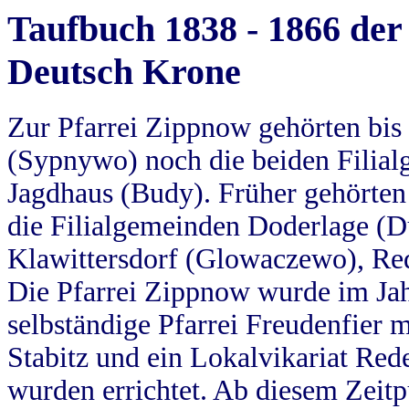
Taufbuch 1838 - 1866 der
Deutsch Krone
Zur Pfarrei Zippnow gehörten bi
(Sypnywo) noch die beiden Filial
Jagdhaus (Budy). Früher gehörten 
die Filialgemeinden Doderlage (D
Klawittersdorf (Glowaczewo), Red
Die Pfarrei Zippnow wurde im Jah
selbständige Pfarrei Freudenfier m
Stabitz und ein Lokalvikariat Red
wurden errichtet. Ab diesem Zeitp