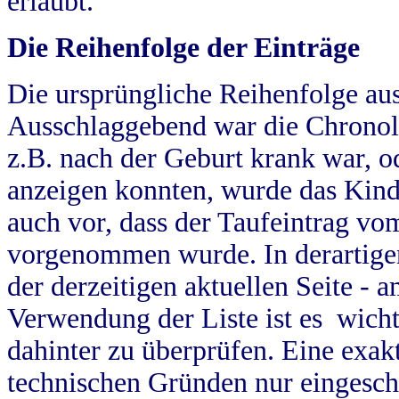
erlaubt.
Die Reihenfolge der Einträge
Die ursprüngliche Reihenfolge au
Ausschlaggebend war die Chronol
z.B. nach der Geburt krank war, od
anzeigen konnten, wurde das Kind
auch vor, dass der Taufeintrag vo
vorgenommen wurde. In derartigen
der derzeitigen aktuellen Seite -
Verwendung der Liste ist es wich
dahinter zu überprüfen. Eine exa
technischen Gründen nur eingesch