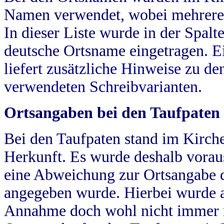
Namen verwendet, wobei mehrere
In dieser Liste wurde in der Spalt
deutsche Ortsname eingetragen.
E
liefert zusätzliche Hinweise zu 
verwendeten Schreibvarianten.
Ortsangaben bei den Taufpaten
Bei den Taufpaten stand im Kirch
Herkunft. Es wurde deshalb vorausg
eine Abweichung zur Ortsangabe d
angegeben wurde. Hierbei wurde all
Annahme doch wohl nicht immer ric