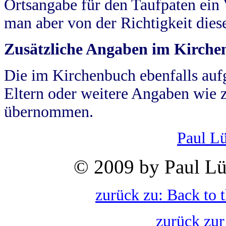
Ortsangabe für den Taufpaten ein
man aber von der Richtigkeit die
Zusätzliche Angaben im Kirch
Die im Kirchenbuch ebenfalls auf
Eltern oder weitere Angaben wie z
übernommen.
Paul L
© 2009 by Paul Lü
zurück zu: Back to 
zurück zur