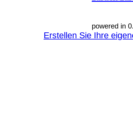
powered in 0
Erstellen Sie Ihre eig