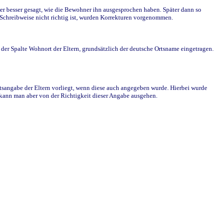
r besser gesagt, wie die Bewohner ihn ausgesprochen haben. Später dann so
e Schreibweise nicht richtig ist, wurden Korrekturen vorgenommen.
r Spalte Wohnort der Eltern, grundsätzlich der deutsche Ortsname eingetragen.
rtsangabe der Eltern vorliegt, wenn diese auch angegeben wurde. Hierbei wurde
d kann man aber von der Richtigkeit dieser Angabe ausgehen.