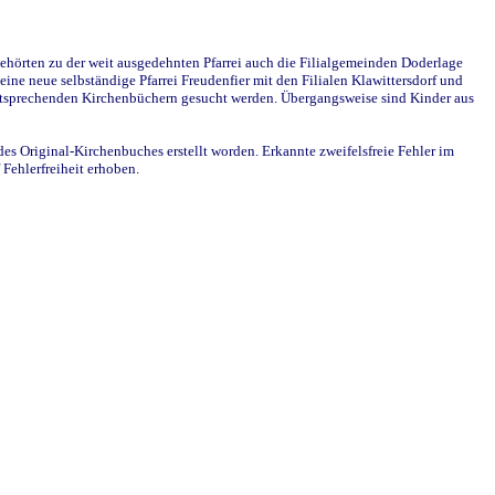
ehörten zu der weit ausgedehnten Pfarrei auch die Filialgemeinden Doderlage
ine neue selbständige Pfarrei Freudenfier mit den Filialen Klawittersdorf und
 entsprechenden Kirchenbüchern gesucht werden. Übergangsweise sind Kinder aus
des Original-Kirchenbuches erstellt worden. Erkannte zweifelsfreie Fehler im
Fehlerfreiheit erhoben.