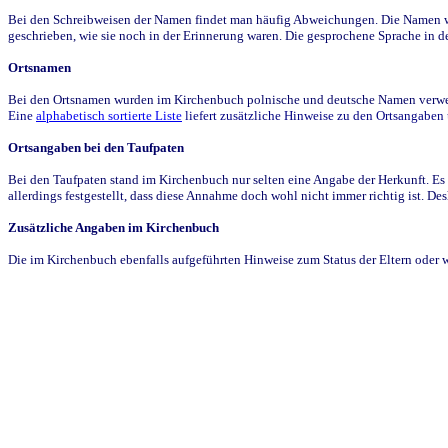
Bei den Schreibweisen der Namen findet man häufig Abweichungen. Die Namen wur
geschrieben, wie sie noch in der Erinnerung waren. Die gesprochene Sprache in de
Ortsnamen
Bei den Ortsnamen wurden im Kirchenbuch polnische und deutsche Namen verwende
Eine
alphabetisch sortierte Liste
liefert zusätzliche Hinweise zu den Ortsangabe
Ortsangaben bei den Taufpaten
Bei den Taufpaten stand im Kirchenbuch nur selten eine Angabe der Herkunft. Es 
allerdings festgestellt, dass diese Annahme doch wohl nicht immer richtig ist. D
Zusätzliche Angaben im Kirchenbuch
Die im Kirchenbuch ebenfalls aufgeführten Hinweise zum Status der Eltern oder 