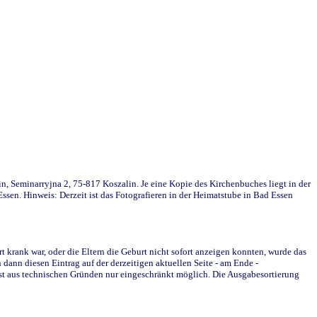
in, Seminarryjna 2, 75-817 Koszalin. Je eine Kopie des Kirchenbuches liegt in der
en. Hinweis: Derzeit ist das Fotografieren in der Heimatstube in Bad Essen
krank war, oder die Eltern die Geburt nicht sofort anzeigen konnten, wurde das
ann diesen Eintrag auf der derzeitigen aktuellen Seite - am Ende -
st aus technischen Gründen nur eingeschränkt möglich. Die Ausgabesortierung